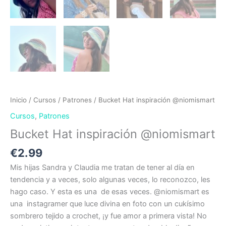
Inicio
/
Cursos
/
Patrones
/ Bucket Hat inspiración @niomismart
Cursos
,
Patrones
Bucket Hat inspiración @niomismart
€
2.99
Mis hijas Sandra y Claudia me tratan de tener al día en
tendencia y a veces, solo algunas veces, lo reconozco, les
hago caso. Y esta es una de esas veces. @niomismart es
una instagramer que luce divina en foto con un cukísimo
sombrero tejido a crochet, ¡y fue amor a primera vista! No