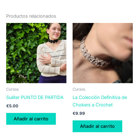
Productos relacionados
Cursos
Cursos
Suéter PUNTO DE PARTIDA
La Colección Definitiva de
Chokers a Crochet
€
5.00
€
9.99
Añadir al carrito
Añadir al carrito