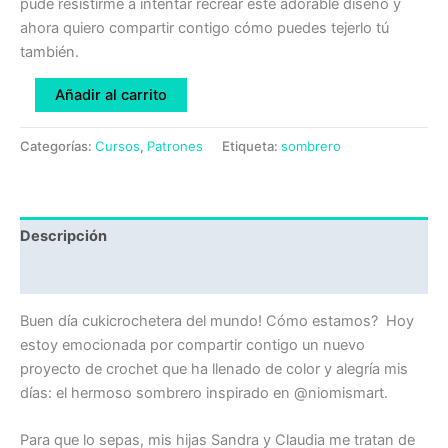
pude resistirme a intentar recrear este adorable diseño y
ahora quiero compartir contigo cómo puedes tejerlo tú
también.
Añadir al carrito
Categorías:
Cursos
,
Patrones
Etiqueta:
sombrero
Descripción
Valoraciones (0)
Buen día cukicrochetera del mundo! Cómo estamos? Hoy
estoy emocionada por compartir contigo un nuevo
proyecto de crochet que ha llenado de color y alegría mis
días: el hermoso sombrero inspirado en @niomismart.
Para que lo sepas, mis hijas Sandra y Claudia me tratan de