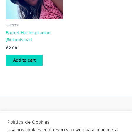
Cursos
Bucket Hat inspiración
@niomismart
€
2.99
Add to cart
Política de privacidad
Política de Cookies
Newsletter
Usamos cookies en nuestro sitio web para brindarle la