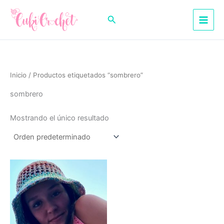
Ir
al
Buscar
contenido
Inicio
/ Productos etiquetados “sombrero”
sombrero
Mostrando el único resultado