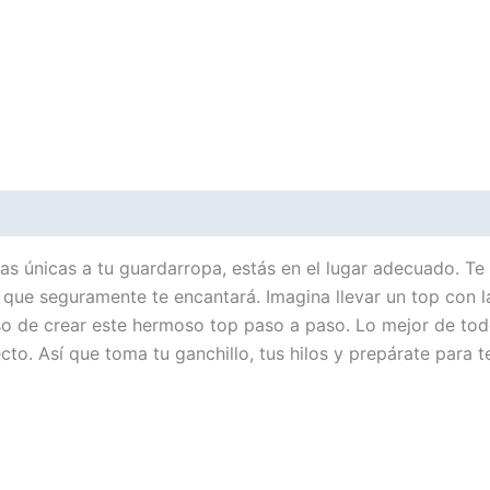
s únicas a tu guardarropa, estás en el lugar adecuado. Te p
 que seguramente te encantará. Imagina llevar un top con la
eso de crear este hermoso top paso a paso. Lo mejor de tod
o. Así que toma tu ganchillo, tus hilos y prepárate para te