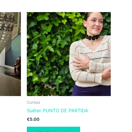
Cursos
Suéter PUNTO DE PARTIDA
€
5.00