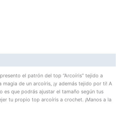
resento el patrón del top “Arcoíris” tejido a
 magia de un arcoíris, ¡y además tejido por ti! A
o es que podrás ajustar el tamaño según tus
jer tu propio top arcoíris a crochet. ¡Manos a la