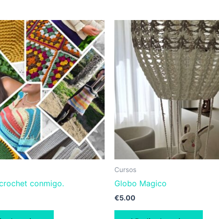
Cursos
crochet conmigo.
Globo Magico
€
5.00