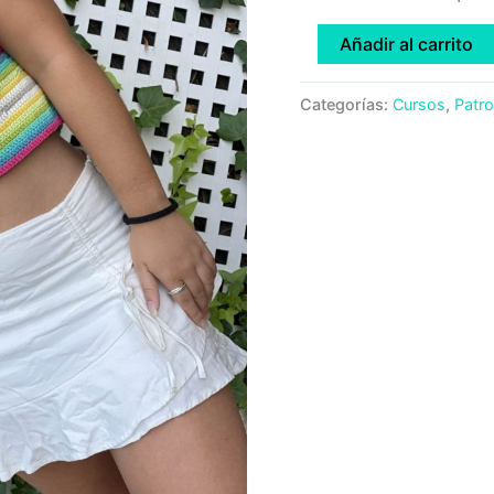
Añadir al carrito
Categorías:
Cursos
,
Patr