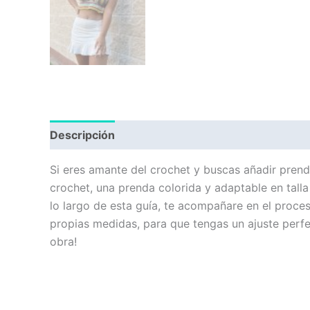
Descripción
Valoraciones (0)
Si eres amante del crochet y buscas añadir prenda
crochet, una prenda colorida y adaptable en talla
lo largo de esta guía, te acompañare en el proc
propias medidas, para que tengas un ajuste perfect
obra!