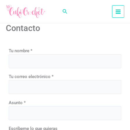
Ir
al
Buscar
contenido
Contacto
Tu nombre *
Tu correo electrónico *
Asunto *
Escríbeme lo que quieras