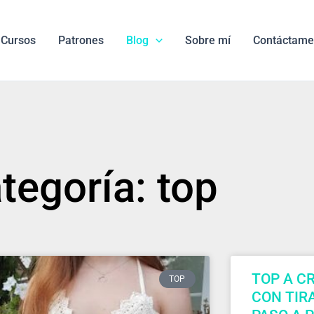
Cursos
Patrones
Blog
Sobre mí
Contáctame
tegoría: top
TOP A C
TOP
CON TIR