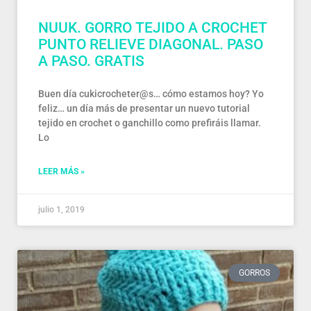
NUUK. GORRO TEJIDO A CROCHET
PUNTO RELIEVE DIAGONAL. PASO
A PASO. GRATIS
Buen día cukicrocheter@s… cómo estamos hoy? Yo
feliz… un día más de presentar un nuevo tutorial
tejido en crochet o ganchillo como prefiráis llamar.
Lo
LEER MÁS »
julio 1, 2019
GORROS