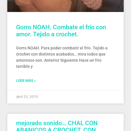
Gorro NOAH. Combate el frío con
amor. Tejido a crochet.
Gorro NOAH. Para poder combatir el frío. Tejido a
crochet con distintos acabados… mira todos que
amorosos son. Anterior Siguiente Hace un frio
terrible y
LEER MÁS »
abril 23, 2019
mejorado sonido… CHAL CON
ABANICOS A CROCHET, CON