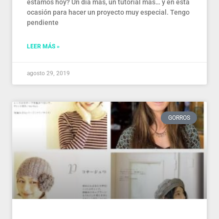
estamos hoy? Un día más, un tutorial más… y en esta
ocasión para hacer un proyecto muy especial. Tengo
pendiente
LEER MÁS »
agosto 29, 2019
GORROS