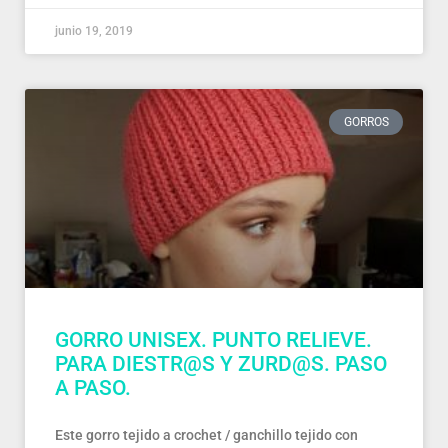
junio 19, 2019
GORROS
GORRO UNISEX. PUNTO RELIEVE.
PARA DIESTR@S Y ZURD@S. PASO
A PASO.
Este gorro tejido a crochet / ganchillo tejido con