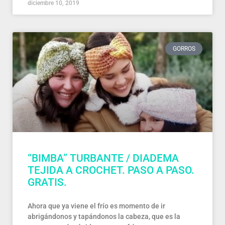
diciembre 10, 2019
GORROS
“BIMBA” TURBANTE / DIADEMA
TEJIDA A CROCHET. PASO A PASO.
GRATIS.
Ahora que ya viene el frío es momento de ir
abrigándonos y tapándonos la cabeza, que es la