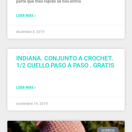
parte que más rápido se nos enfría
LEER MÁS »
diciembre 4, 2019
INDIANA. CONJUNTO A CROCHET.
1/2 CUELLO PASO A PASO . GRATIS
LEER MÁS »
noviembre 19, 2019
GORROS