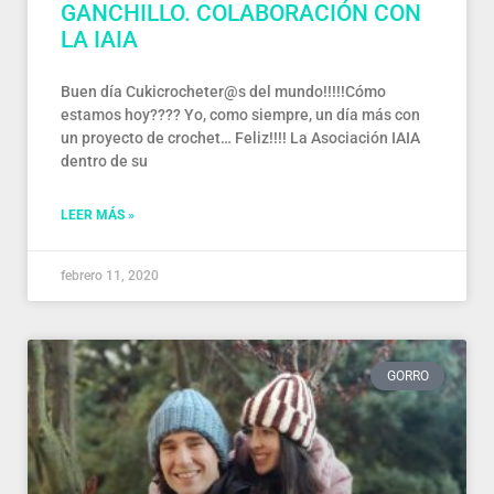
GANCHILLO. COLABORACIÓN CON
LA IAIA
Buen día Cukicrocheter@s del mundo!!!!!Cómo
estamos hoy???? Yo, como siempre, un día más con
un proyecto de crochet… Feliz!!!! La Asociación IAIA
dentro de su
LEER MÁS »
febrero 11, 2020
GORRO