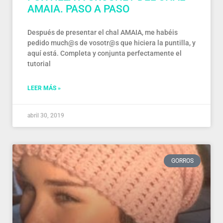
AMAIA. PASO A PASO
Después de presentar el chal AMAIA, me habéis
pedido much@s de vosotr@s que hiciera la puntilla, y
aquí está. Completa y conjunta perfectamente el
tutorial
LEER MÁS »
abril 30, 2019
GORROS