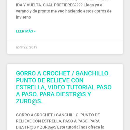
IDA Y VUELTA. CUÁL PREFIERES???? Llega ya el
verano y de pronto me veo haciendo estos gorros de
invierno
LEER MÁS »
abril 22, 2019
GORRO A CROCHET / GANCHILLO
PUNTO DE RELIEVE CON
ESTRELLA, VIDEO TUTORIAL PASO
A PASO. PARA DIESTR@S Y
ZURD@S.
GORRO A CROCHET / GANCHILLO PUNTO DE
RELIEVE CON ESTRELLA, PASO A PASO. PARA
DIESTR@S Y ZURD@S Este tutorial nos ofrece la