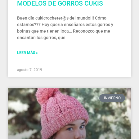
MODELOS DE GORROS CUKIS
Buen día cukicrocheter@s del mundo!!! Cómo
estamos??? Hoy quería enseñaros estos gorros y
boinas que me tienen loca… Reconozco que me
encantan los gorros, que
LEER MÁS »
agosto 7, 2019
INVIERNO