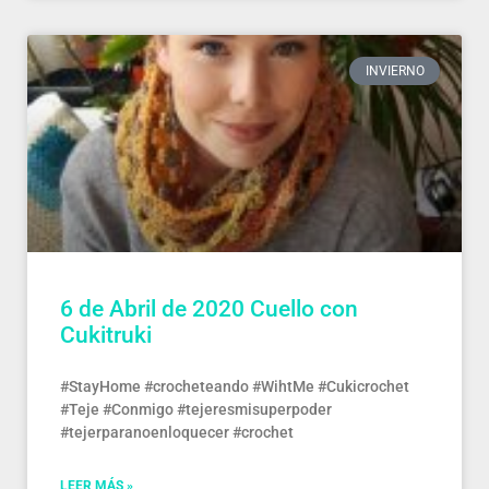
INVIERNO
6 de Abril de 2020 Cuello con
Cukitruki
#StayHome #crocheteando #WihtMe #Cukicrochet
#Teje #Conmigo #tejeresmisuperpoder
#tejerparanoenloquecer #crochet
LEER MÁS »