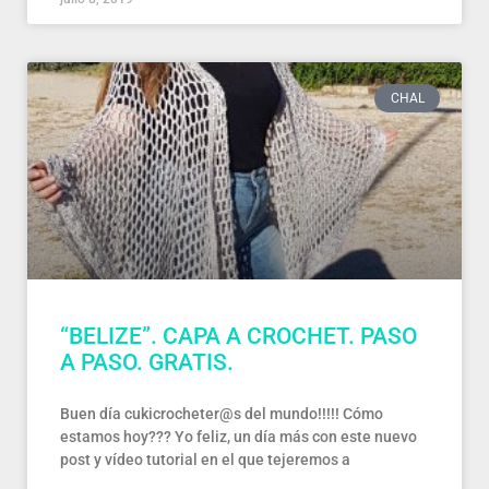
CHAL
“BELIZE”. CAPA A CROCHET. PASO
A PASO. GRATIS.
Buen día cukicrocheter@s del mundo!!!!! Cómo
estamos hoy??? Yo feliz, un día más con este nuevo
post y vídeo tutorial en el que tejeremos a