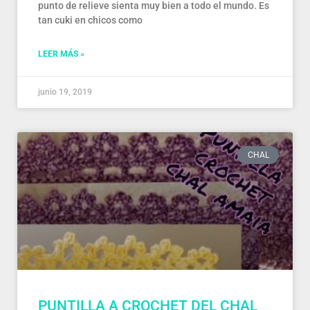
punto de relieve sienta muy bien a todo el mundo. Es
tan cuki en chicos como
LEER MÁS »
junio 19, 2019
CHAL
PUNTILLA A CROCHET DEL CHAL