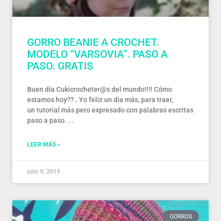
GORRO BEANIE A CROCHET.
MODELO “VARSOVIA”. PASO A
PASO. GRATIS
Buen día Cukicrocheter@s del mundo!!!! Cómo
estamos hoy?? . Yo feliz un día más, para traer,
un tutorial más pero expresado con palabras escritas
paso a paso. . .
LEER MÁS »
julio 9, 2019
GORROS