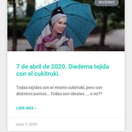
INVIERNO
7 de abril de 2020. Diedema tejida
con el cukitruki.
Todas tejidas con el mismo cukitruki, pero con
distintos puntos… Todas son ideales. … o no??
LEER MÁS »
junio 7, 2020