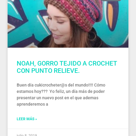
NOAH, GORRO TEJIDO A CROCHET
CON PUNTO RELIEVE.
Buen día cukicrocheter@s del mundo!!!! Cómo
estamos hoy??? Yo feliz, un día más de poder
presentar un nuevo post en el que ademas
aprenderemos a
LEER MÁS »
julio 8, 2019