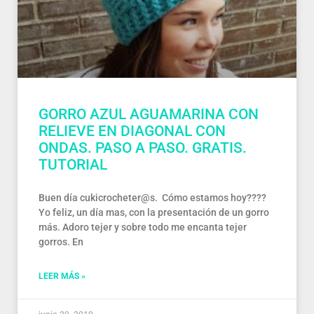
GORRO AZUL AGUAMARINA CON
RELIEVE EN DIAGONAL CON
ONDAS. PASO A PASO. GRATIS.
TUTORIAL
Buen día cukicrocheter@s. Cómo estamos hoy????
Yo feliz, un día mas, con la presentación de un gorro
más. Adoro tejer y sobre todo me encanta tejer
gorros. En
LEER MÁS »