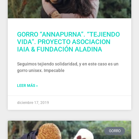
GORRO “ANNAPURNA”. “TEJIENDO
VIDA”. PROYECTO ASOCIACION
IAIA & FUNDACIÓN ALADINA
Seguimos tejiendo solidaridad, y en este caso es un
gorro unisex. Impecable
LEER MÁS »
diciembre 17, 2019
GORRO