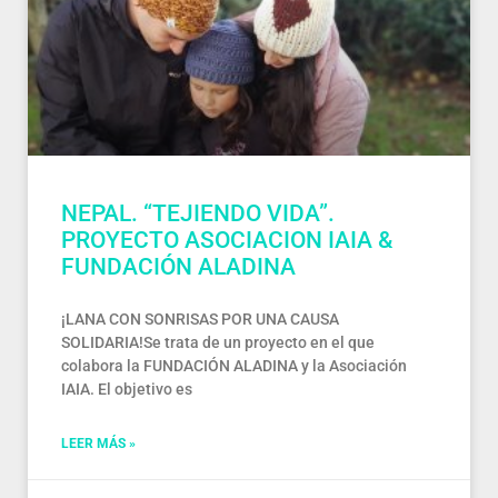
NEPAL. “TEJIENDO VIDA”.
PROYECTO ASOCIACION IAIA &
FUNDACIÓN ALADINA
¡LANA CON SONRISAS POR UNA CAUSA
SOLIDARIA!Se trata de un proyecto en el que
colabora la FUNDACIÓN ALADINA y la Asociación
IAIA. El objetivo es
LEER MÁS »