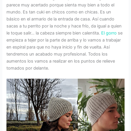
parece muy acertado porque sienta muy bien a todo el
mundo. Es tan cuki en chicos como en chicas. Es un
básico en el armario de la entrada de casa. Así cuando
sacas a tu perrito por la noche y hace frío, da igual a quien
le toque salir… la cabeza siempre bien calentita.
El gorro
se
empieza a tejer por la parte de arriba y lo vamos a trabajar
en espiral para que no haya inicio y fin de vuelta. Así
tendremos un acabado muy profesional. Todos los
aumentos los vamos a realizar en los puntos de relieve
tomados por delante.