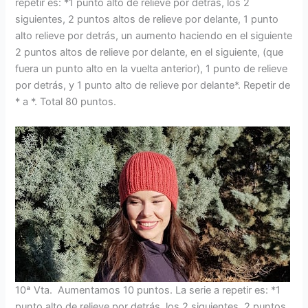
repetir es: *1 punto alto de relieve por detrás, los 2
siguientes, 2 puntos altos de relieve por delante, 1 punto
alto relieve por detrás, un aumento haciendo en el siguiente
2 puntos altos de relieve por delante, en el siguiente, (que
fuera un punto alto en la vuelta anterior), 1 punto de relieve
por detrás, y 1 punto alto de relieve por delante*. Repetir de
* a *. Total 80 puntos.
10ª Vta. Aumentamos 10 puntos. La serie a repetir es: *1
punto alto de relieve por detrás, los 2 siguientes, 2 puntos