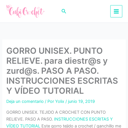
Ir
al
Buscar
contenido
GORRO UNISEX. PUNTO
RELIEVE. para diestr@s y
zurd@s. PASO A PASO.
INSTRUCCIONES ESCRITAS
Y VÍDEO TUTORIAL
Deja un comentario
/ Por
Yolix
/
junio 19, 2019
GORRO UNISEX. TEJIDO A CROCHET CON PUNTO
RELIEVE. PASO A PASO.
INSTRUCCIONES ESCRITAS Y
VÍDEO TUTORIAL
Este gorro tejido a crochet / ganchillo me