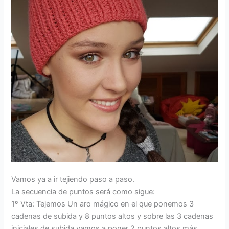
Vamos ya a ir tejiendo paso a paso.
La secuencia de puntos será como sigue:
1º Vta: Tejemos Un aro mágico en el que ponemos 3
cadenas de subida y 8 puntos altos y sobre las 3 cadenas
iniciales de subida vamos a poner 2 puntos altos más.