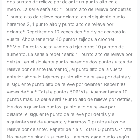
dos puntos de relieve por delante un punto alto en el
medio. La serie sería así: *1 punto alto de relieve por detrás,
1 punto alto de relieve por delante, en el siguiente punto
haremos 2, 1 punto alto y punto alto de relieve por
delante*. Repetiremos 10 veces des * a * y se acabará la
vuelta. Ahora tenemos 40 puntos tejidos a crochet.
5ª Vta. En esta vuelta vamos a tejer otros 10 puntos de
aumento. La serie a repetir será: *1 punto alto de relieve por
detrás, en el siguiente punto haremos dos puntos altos de
relieve por delante (aumento), el punto alto de la vuelta
anterior ahora lo tejemos punto alto de relieve por detrás y
el siguiente punto alto de relieve por delante*. Reperir 10
veces de * a *. Total e puntos 506ªVta. Auementamos 10
puntos más. La serie será:*Punto alto de relieve por detrás,
los dos siguientes puntos, punto alto de relieve por
delante, el siguiente punto de relieve por detrás y el
siguiente será de aumento y haremos 2 puntos altos de
relieve por delante*. Repetir de * a *. Total 60 puntos.7ª Vta.
No haremos ningún aumento.Haremos cada punto según