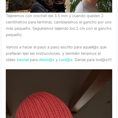
Tejeremos con crochet del 3.5 mm y cuando queden 2
centímetros para terminar, cambiaremos el gancho por uno
más pequeño. Seguiremos tejiendo los 2 cm con el gancho
pequeño.
Vamos a hacer el paso a paso escrito para aquell@s que
prefieran leer las instrucciones. y también tenemos el
vídeo
tutorial
para
diestr@s
y
zurd@s
. Genial para tod@s!!!!