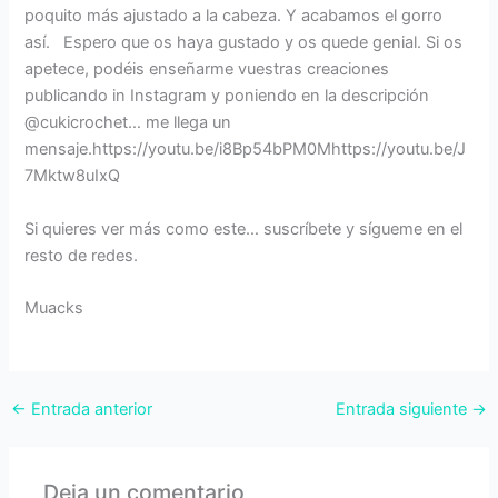
poquito más ajustado a la cabeza. Y acabamos el gorro
así. Espero que os haya gustado y os quede genial. Si os
apetece, podéis enseñarme vuestras creaciones
publicando in Instagram y poniendo en la descripción
@cukicrochet… me llega un
mensaje.https://youtu.be/i8Bp54bPM0Mhttps://youtu.be/J
7Mktw8uIxQ
Si quieres ver más como este… suscríbete y sígueme en el
resto de redes.
Muacks
←
Entrada anterior
Entrada siguiente
→
Deja un comentario