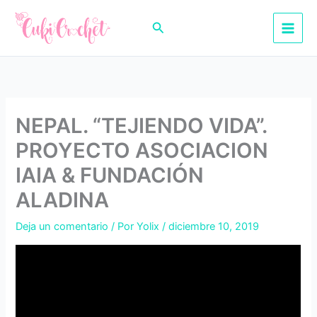
Ir
al
Buscar
contenido
NEPAL. “TEJIENDO VIDA”.
PROYECTO ASOCIACION
IAIA & FUNDACIÓN
ALADINA
Deja un comentario
/ Por
Yolix
/
diciembre 10, 2019