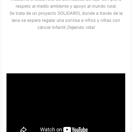
respeto al medio ambiente y apoyo al
mundo rural.
Se trata de un proyecto SOLIDARIO, donde a través de la
lana se espera regalar una sonrisa a niños y niñas con
cáncer infantil ¡Tejiendo vida!