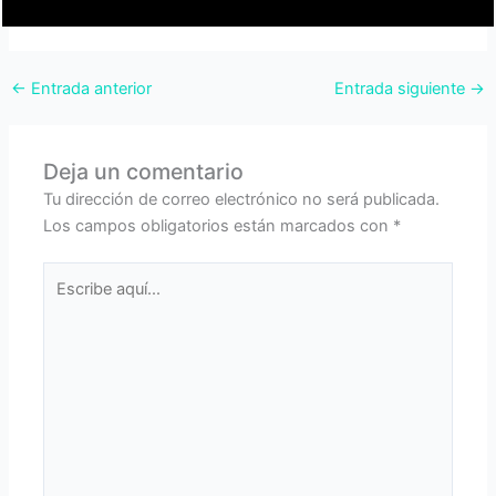
←
Entrada anterior
Entrada siguiente
→
Deja un comentario
Tu dirección de correo electrónico no será publicada.
Los campos obligatorios están marcados con
*
Escribe
aquí...