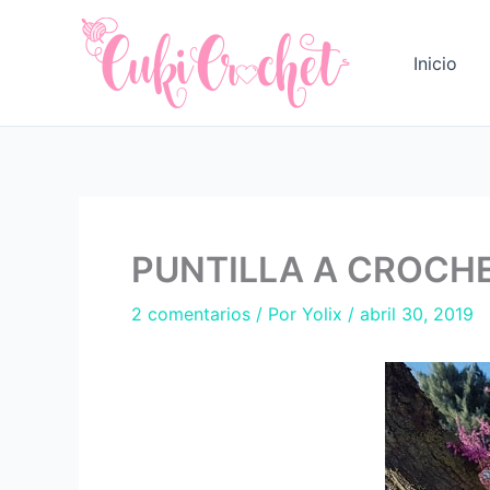
Ir
al
Inicio
contenido
PUNTILLA A CROCHE
2 comentarios
/ Por
Yolix
/
abril 30, 2019