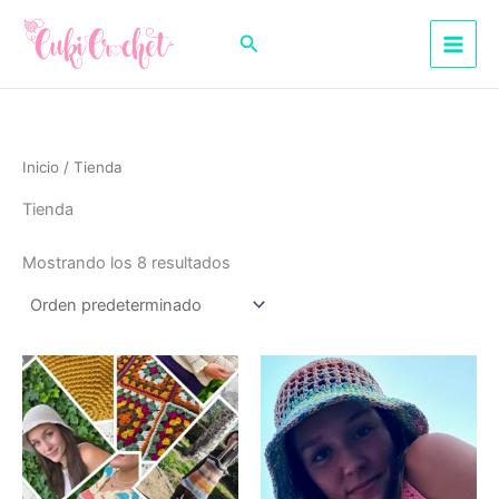
Ir
al
Buscar
contenido
Inicio
/ Tienda
Tienda
Mostrando los 8 resultados