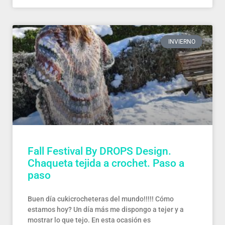
INVIERNO
Fall Festival By DROPS Design.
Chaqueta tejida a crochet. Paso a
paso
Buen día cukicrocheteras del mundo!!!!! Cómo
estamos hoy? Un día más me dispongo a tejer y a
mostrar lo que tejo. En esta ocasión es