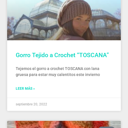
Gorro Tejido a Crochet “TOSCANA”
Tejemos el gorro a crochet TOSCANA con lana
gruesa para estar muy calentitos este invierno
LEER MÁS »
septiembre 20, 2022