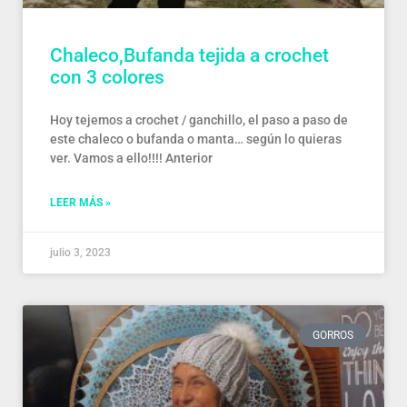
Chaleco,Bufanda tejida a crochet
con 3 colores
Hoy tejemos a crochet / ganchillo, el paso a paso de
este chaleco o bufanda o manta… según lo quieras
ver. Vamos a ello!!!! Anterior
LEER MÁS »
julio 3, 2023
GORROS