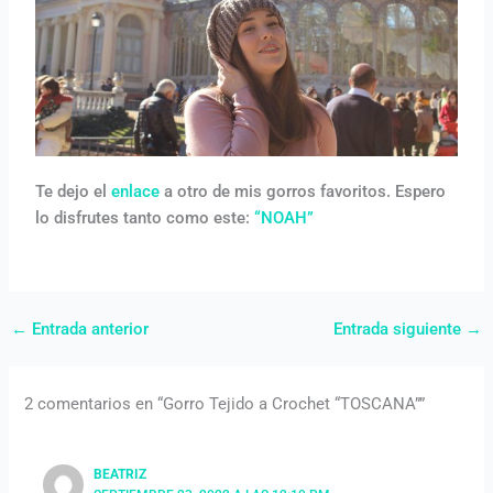
Te dejo el
enlace
a otro de mis gorros favoritos. Espero
lo disfrutes tanto como este:
“NOAH”
←
Entrada anterior
Entrada siguiente
→
2 comentarios en “Gorro Tejido a Crochet “TOSCANA””
BEATRIZ