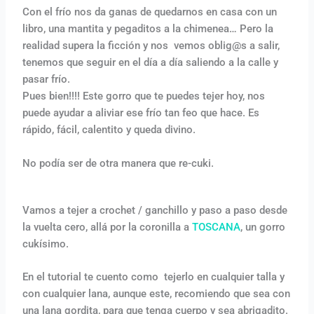
Con el frío nos da ganas de quedarnos en casa con un
libro, una mantita y pegaditos a la chimenea… Pero la
realidad supera la ficción y nos vemos oblig@s a salir,
tenemos que seguir en el día a día saliendo a la calle y
pasar frío.
Pues bien!!!! Este gorro que te puedes tejer hoy, nos
puede ayudar a aliviar ese frío tan feo que hace. Es
rápido, fácil, calentito y queda divino.
No podía ser de otra manera que re-cuki.
Vamos a tejer a crochet / ganchillo y paso a paso desde
la vuelta cero, allá por la coronilla a
TOSCANA
, un gorro
cukísimo.
En el tutorial te cuento como tejerlo en cualquier talla y
con cualquier lana, aunque este, recomiendo que sea con
una lana gordita, para que tenga cuerpo y sea abrigadito.