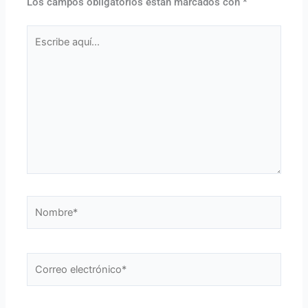
Los campos obligatorios están marcados con
*
Escribe
aquí...
Nombre*
Correo
electrónico*