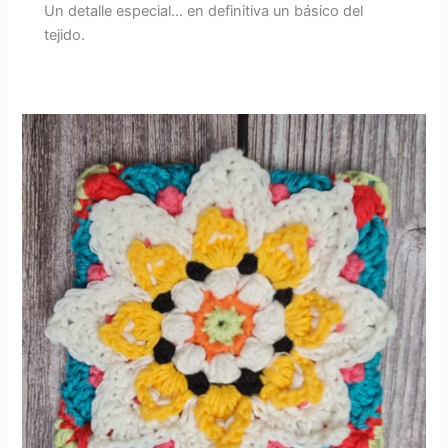
Un detalle especial… en definitiva un básico del
tejido.