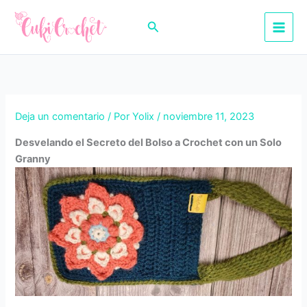
Ir
al
Buscar
contenido
Deja un comentario
/ Por
Yolix
/
noviembre 11, 2023
Desvelando el Secreto del Bolso a Crochet con un Solo
Granny