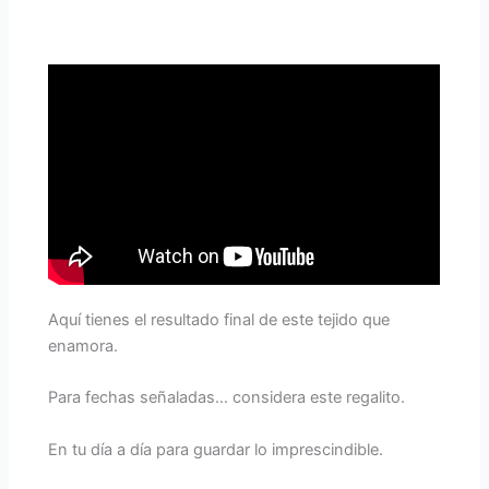
Aquí tienes el resultado final de este tejido que
enamora.
Para fechas señaladas… considera este regalito.
En tu día a día para guardar lo imprescindible.