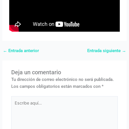
←
Entrada anterior
Entrada siguiente
→
Deja un comentario
Tu dirección de correo electrónico no será publicada.
Los campos obligatorios están marcados con
*
Escribe
aquí...