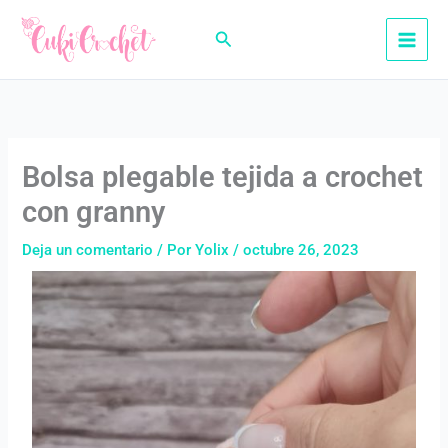
Ir
al
Buscar
contenido
Bolsa plegable tejida a crochet
con granny
Deja un comentario
/ Por
Yolix
/
octubre 26, 2023