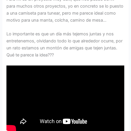
para muchos otros proyectos, yo en concreto se lo puesto
a una camiseta para tunear, pero me parece ideal como
motivo para una manta, colcha, camino de mesa…
Lo importante es que un día más tejemos juntas y nos
entretenemos, olvidando todo lo que alrededor ocurre, por
un rato estamos un montón de amigas que tejen juntas.
Qué te parece la idea???