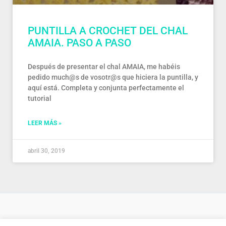
PUNTILLA A CROCHET DEL CHAL
AMAIA. PASO A PASO
Después de presentar el chal AMAIA, me habéis
pedido much@s de vosotr@s que hiciera la puntilla, y
aquí está. Completa y conjunta perfectamente el
tutorial
LEER MÁS »
abril 30, 2019