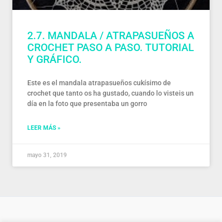
2.7. MANDALA / ATRAPASUEÑOS A
CROCHET PASO A PASO. TUTORIAL
Y GRÁFICO.
Este es el mandala atrapasueños cukísimo de
crochet que tanto os ha gustado, cuando lo visteis un
día en la foto que presentaba un gorro
LEER MÁS »
mayo 31, 2019