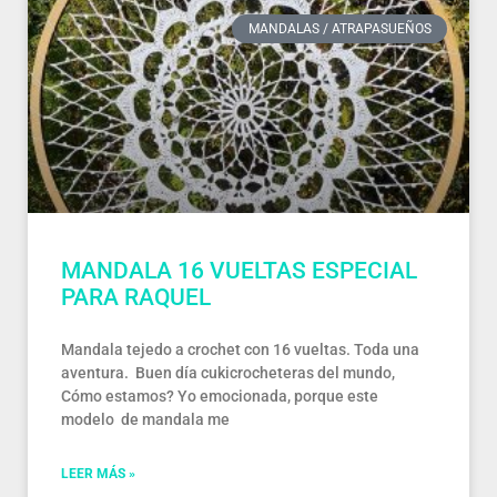
MANDALAS / ATRAPASUEÑOS
MANDALA 16 VUELTAS ESPECIAL
PARA RAQUEL
Mandala tejedo a crochet con 16 vueltas. Toda una
aventura. Buen día cukicrocheteras del mundo,
Cómo estamos? Yo emocionada, porque este
modelo de mandala me
LEER MÁS »