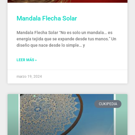
Mandala Flecha Solar
Mandala Flecha Solar “No es solo un mandala… es
energía tejida que se expande desde tus manos.” Un
diseño que nace desde lo simple… y
LEER MÁS »
marzo 19, 2024
CUKIPEDIA