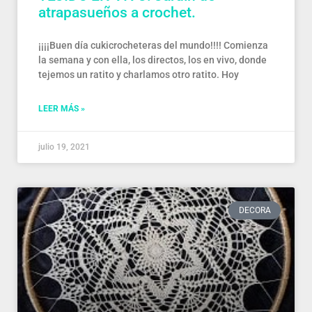
atrapasueños a crochet.
¡¡¡¡Buen día cukicrocheteras del mundo!!!! Comienza
la semana y con ella, los directos, los en vivo, donde
tejemos un ratito y charlamos otro ratito. Hoy
LEER MÁS »
julio 19, 2021
DECORA