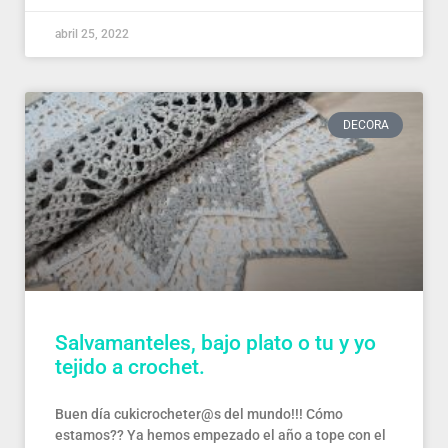
abril 25, 2022
DECORA
Salvamanteles, bajo plato o tu y yo
tejido a crochet.
Buen día cukicrocheter@s del mundo!!! Cómo
estamos?? Ya hemos empezado el año a tope con el