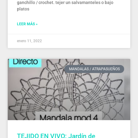
ganchillo / crochet. tejer un salvamanteles o bajo
platos
LEER MÁS »
enero 11, 2022
MANDALAS / ATRAPASUEÑOS
TEJIDO EN VIVO: Jardín de