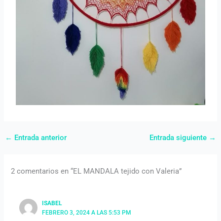
←
Entrada anterior
Entrada siguiente
→
2 comentarios en “EL MANDALA tejido con Valeria”
ISABEL
FEBRERO 3, 2024 A LAS 5:53 PM