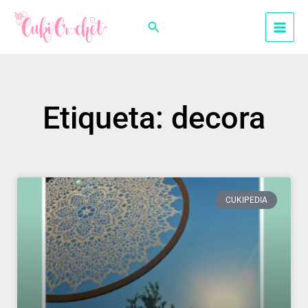
Ir
al
Buscar
contenido
Etiqueta: decora
CUKIPEDIA