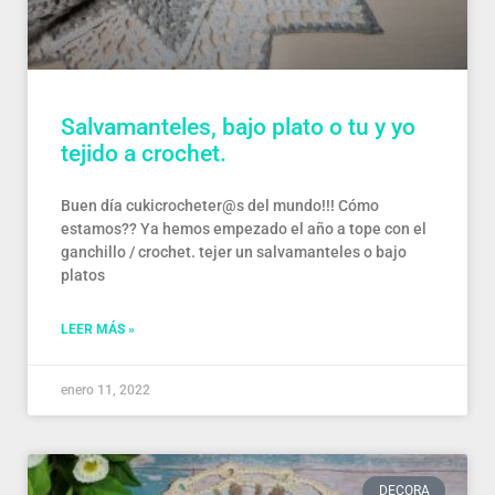
Salvamanteles, bajo plato o tu y yo
tejido a crochet.
Buen día cukicrocheter@s del mundo!!! Cómo
estamos?? Ya hemos empezado el año a tope con el
ganchillo / crochet. tejer un salvamanteles o bajo
platos
LEER MÁS »
enero 11, 2022
DECORA