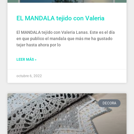
EL MANDALA tejido con Valeria
El MANDALA tejido con Valeria Lanas. Este es el día
en que publico el mandala que más me ha gustado
tejer hasta ahora por lo
LEER MÁS »
octubre 6, 2022
DECORA