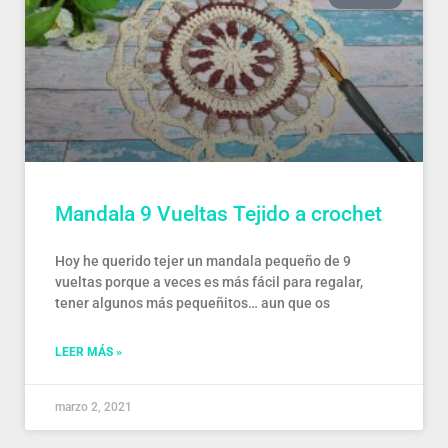
Mandala 9 Vueltas Tejido a crochet
Hoy he querido tejer un mandala pequeño de 9
vueltas porque a veces es más fácil para regalar,
tener algunos más pequeñitos… aun que os
LEER MÁS »
marzo 2, 2021