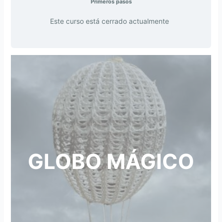
Primeros pasos
Este curso está cerrado actualmente
GLOBO MÁGICO