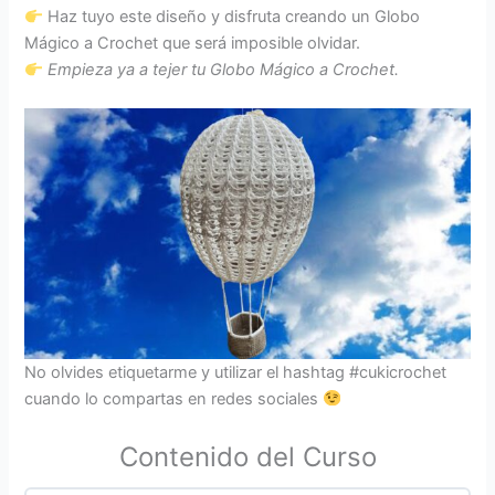
Haz tuyo este diseño y disfruta creando un Globo
Mágico a Crochet que será imposible olvidar.
Empieza ya a tejer tu Globo Mágico a Crochet.
No olvides etiquetarme y utilizar el hashtag #cukicrochet
cuando lo compartas en redes sociales
Contenido del Curso