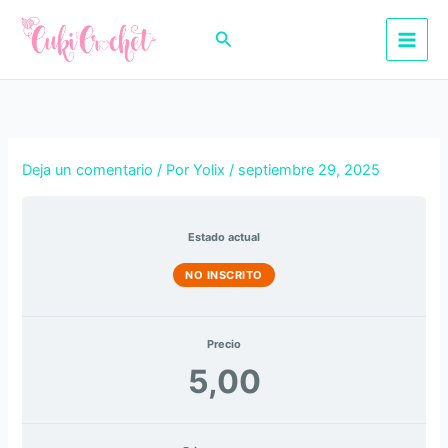
Ir
al
Buscar
contenido
Deja un comentario
/ Por
Yolix
/
septiembre 29, 2025
Estado actual
NO INSCRITO
Precio
5,00