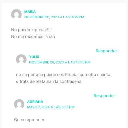
MARÍA
NOVIEMBRE 20, 2023 A LAS 9:35 PM
No puedo ingresar!!!!
No me reconoce la cta
Responder
YOLIX
NOVIEMBRE 20, 2023 A LAS 10:05 PM
no se por qué puede ser. Prueba con otra cuenta.
o trata de restauran la contraseña.
Responder
ADRIANA
MAYO 7, 2024 A LAS 5:52 PM
Quero aprender