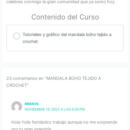
celebres conmigo la gran comunidad que ya somo hoy.
Contenido del Curso
Tutoriales y gráfico del mandala búho tejido a
crochet
23 comentarios en “MANDALA BÚHO TEJIDO A
CROCHET”
INMAVIL
NOVIEMBRE 19, 2023 A LAS 6:26 PM
Hola Yolix fantástico trabajo aunque no me sorprende
por tu gran maestría.