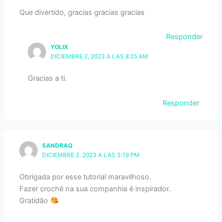
Que divertido, gracias gracias gracias
Responder
YOLIX
DICIEMBRE 2, 2023 A LAS 8:25 AM
Gracias a ti.
Responder
SANDRAQ
DICIEMBRE 2, 2023 A LAS 3:19 PM
Obrigada por esse tutorial maravilhoso.
Fazer crochê na sua companhia é inspirador.
Gratidão