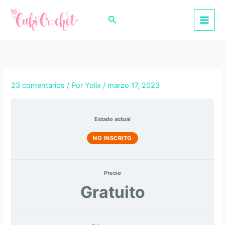
Ir
al
Buscar
contenido
23 comentarios
/ Por
Yolix
/
marzo 17, 2023
Estado actual
NO INSCRITO
Precio
Gratuito