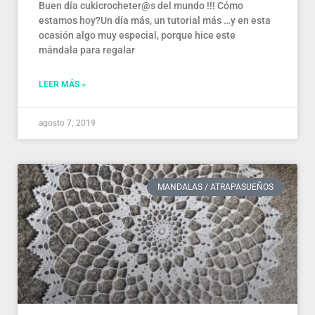
Buen día cukicrocheter@s del mundo !!! Cómo
estamos hoy?Un día más, un tutorial más …y en esta
ocasión algo muy especial, porque hice este
mándala para regalar
LEER MÁS »
agosto 7, 2019
MANDALAS / ATRAPASUEÑOS