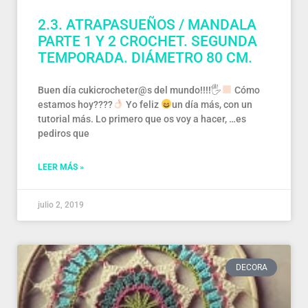
2.3. ATRAPASUEÑOS / MANDALA
PARTE 1 Y 2 CROCHET. SEGUNDA
TEMPORADA. DIÁMETRO 80 CM.
Buen día cukicrocheter@s del mundo!!!!🖐
Cómo
estamos hoy????
Yo feliz
un día más, con un
tutorial más. Lo primero que os voy a hacer, …es
pediros que
LEER MÁS »
julio 2, 2019
DECORA