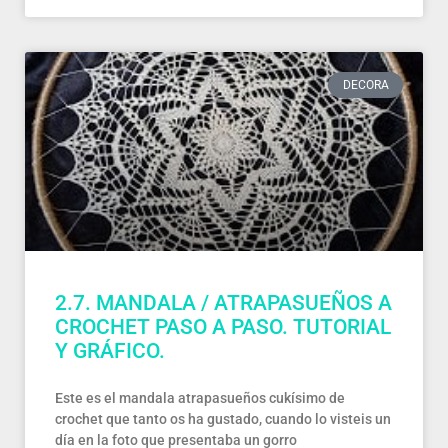
DECORA
2.7. MANDALA / ATRAPASUEÑOS A
CROCHET PASO A PASO. TUTORIAL
Y GRÁFICO.
Este es el mandala atrapasueños cukísimo de
crochet que tanto os ha gustado, cuando lo visteis un
día en la foto que presentaba un gorro