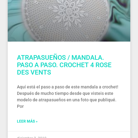
ATRAPASUEÑOS / MANDALA.
PASO A PASO. CROCHET 4 ROSE
DES VENTS
Aquí está el paso a paso de este mandala a crochet!
Después de mucho tiempo desde que visteis este
modelo de atrapasueños en una foto que publiqué.
Por
LEER MÁS »