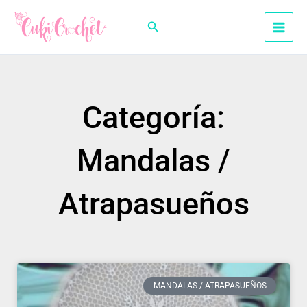
Ir
al
Buscar
contenido
Categoría:
Mandalas /
Atrapasueños
Página
Página
MANDALAS / ATRAPASUEÑOS