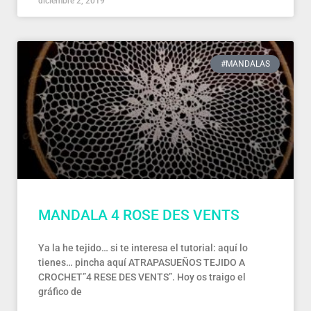
diciembre 2, 2019
#MANDALAS
MANDALA 4 ROSE DES VENTS
Ya la he tejido… si te interesa el tutorial: aquí lo
tienes… pincha aquí ATRAPASUEÑOS TEJIDO A
CROCHET”4 RESE DES VENTS”. Hoy os traigo el
gráfico de