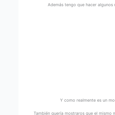
Además tengo que hacer algunos re
Y como realmente es un mod
También quería mostraros que el mismo