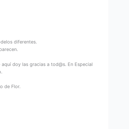
delos diferentes.
parecen.
aquí doy las gracias a tod@s. En Especial
.
 de Flor.