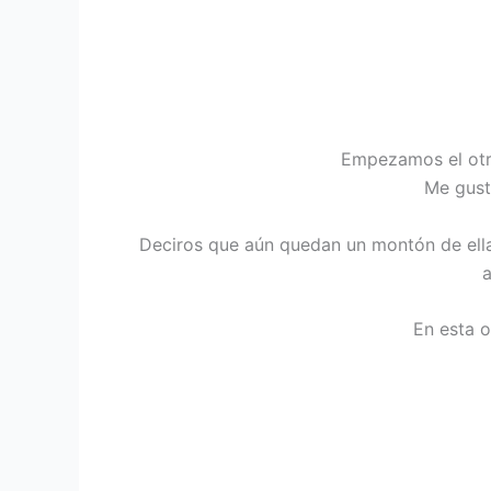
Empezamos el otr
Me gust
Deciros que aún quedan un montón de ella
a
En esta 