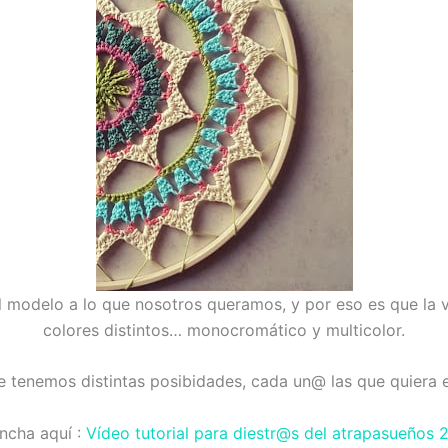
el modelo a lo que nosotros queramos, y por eso es que la
colores distintos… monocromático y multicolor.
 tenemos distintas posibidades, cada un@ las que quiera 
incha aquí :
Vídeo tutorial para diestr@s del atrapasueños 2