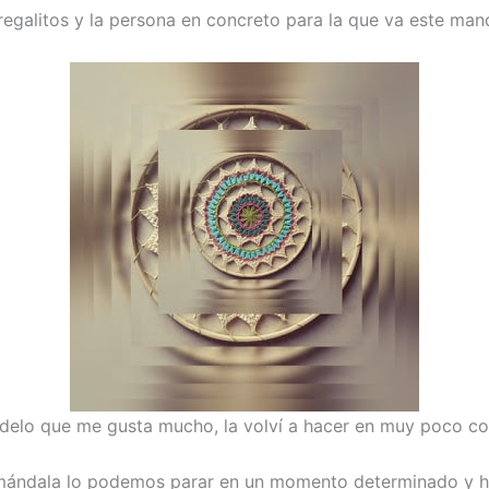
galitos y la persona en concreto para la que va este mand
elo que me gusta mucho, la volví a hacer en muy poco colo
 mándala lo podemos parar en un momento determinado y 