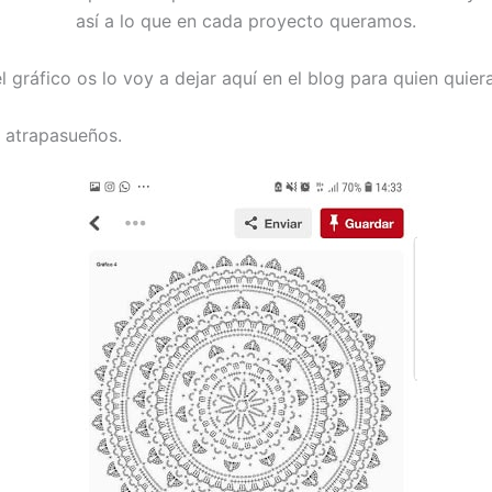
así a lo que en cada proyecto queramos.
l gráfico os lo voy a dejar aquí en el blog para quien quie
 atrapasueños.