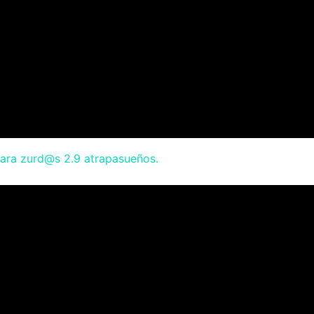
para zurd@s 2.9 atrapasueños.