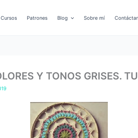
Cursos
Patrones
Blog
Sobre mí
Contácta
OLORES Y TONOS GRISES. T
019