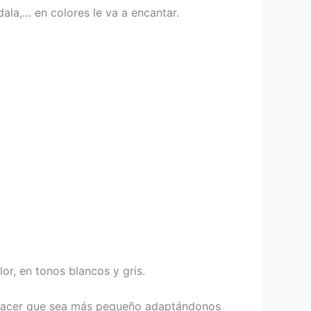
ala,… en colores le va a encantar.
r, en tonos blancos y gris.
hacer que sea más pequeño adaptándonos