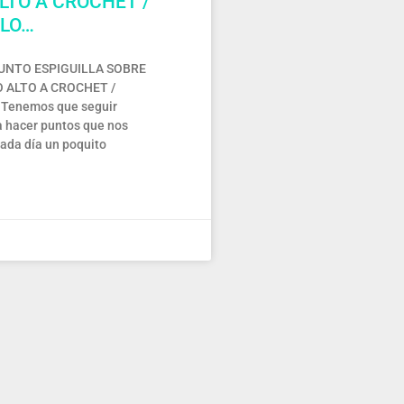
LTO A CROCHET /
LO…
PUNTO ESPIGUILLA SOBRE
 ALTO A CROCHET /
Tenemos que seguir
 hacer puntos que nos
ada día un poquito