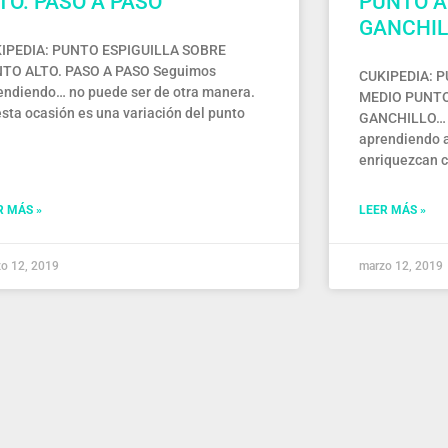
TO. PASO A PASO
PUNTO A
GANCHIL
IPEDIA: PUNTO ESPIGUILLA SOBRE
TO ALTO. PASO A PASO Seguimos
CUKIPEDIA: 
endiendo… no puede ser de otra manera.
MEDIO PUNTO
esta ocasión es una variación del punto
GANCHILLO… 
aprendiendo a
enriquezcan c
R MÁS »
LEER MÁS »
o 12, 2019
marzo 12, 2019