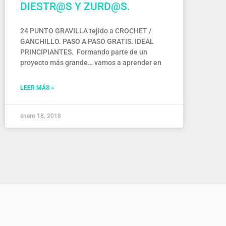
DIESTR@S Y ZURD@S.
24 PUNTO GRAVILLA tejido a CROCHET /
GANCHILLO. PASO A PASO GRATIS. IDEAL
PRINCIPIANTES. Formando parte de un
proyecto más grande… vamos a aprender en
LEER MÁS »
enero 18, 2018