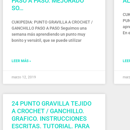
PASO A PASO. MEJORADO
AL
SO…
CUK
PUN
CUKIPEDIA: PUNTO GRAVILLA A CROCHET /
apr
GANCHILLO PASO A PASO Seguimos una
En 
semana más aprendiendo un punto muy
bonito y versátil, que se puede utilizar
LEER MÁS »
LEE
marzo 12, 2019
marz
24 PUNTO GRAVILLA TEJIDO
A CROCHET / GANCHILLO.
GRAFICO. INSTRUCCIONES
ESCRITAS. TUTORIAL. PARA