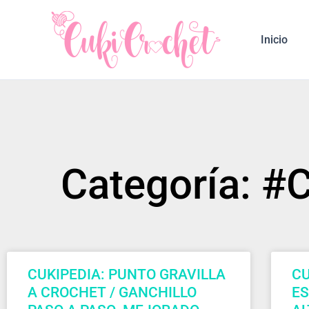
Ir
al
Inicio
contenido
Categoría: 
CUKIPEDIA: PUNTO GRAVILLA
CU
A CROCHET / GANCHILLO
ES