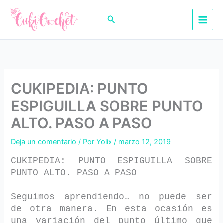
Ir
al
Buscar
contenido
CUKIPEDIA: PUNTO
ESPIGUILLA SOBRE PUNTO
ALTO. PASO A PASO
Deja un comentario
/ Por
Yolix
/
marzo 12, 2019
CUKIPEDIA: PUNTO ESPIGUILLA SOBRE
PUNTO ALTO. PASO A PASO
Seguimos aprendiendo… no puede ser
de otra manera. En esta ocasión es
una variación del punto último que