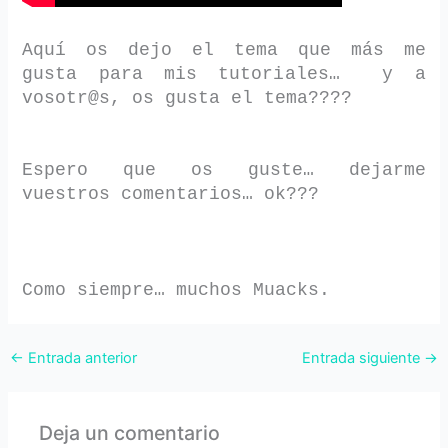
Aquí os dejo el tema que más me
gusta para mis tutoriales… y a
vosotr@s, os gusta el tema????
Espero que os guste… dejarme
vuestros comentarios… ok???
Como siempre… muchos Muacks.
←
Entrada anterior
Entrada siguiente
→
Deja un comentario