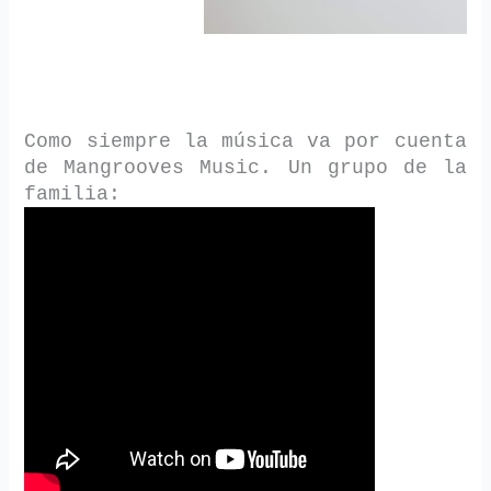
Como siempre la música va por cuenta
de Mangrooves Music. Un grupo de la
familia: