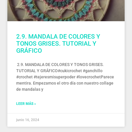
2.9. MANDALA DE COLORES Y
TONOS GRISES. TUTORIAL Y
GRÁFICO
2.9. MANDALA DE COLORES Y TONOS GRISES.
TUTORIAL Y GRÁFICO#cukicrochet #ganchillo
#crochet #tejeresmisuperpoder #lovecrochetParece
mentira. Empezamos el otro día con nuestro collage
de mandalas y
LEER MÁS »
junio 16, 2024