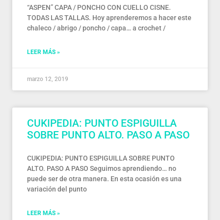
“ASPEN” CAPA / PONCHO CON CUELLO CISNE.
TODAS LAS TALLAS. Hoy aprenderemos a hacer este
chaleco / abrigo / poncho / capa… a crochet /
LEER MÁS »
marzo 12, 2019
CUKIPEDIA: PUNTO ESPIGUILLA
SOBRE PUNTO ALTO. PASO A PASO
CUKIPEDIA: PUNTO ESPIGUILLA SOBRE PUNTO
ALTO. PASO A PASO Seguimos aprendiendo… no
puede ser de otra manera. En esta ocasión es una
variación del punto
LEER MÁS »