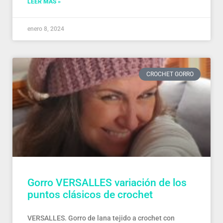
LEER MÁS »
enero 8, 2024
CROCHET GORRO
Gorro VERSALLES variación de los
puntos clásicos de crochet
VERSALLES. Gorro de lana tejido a crochet con