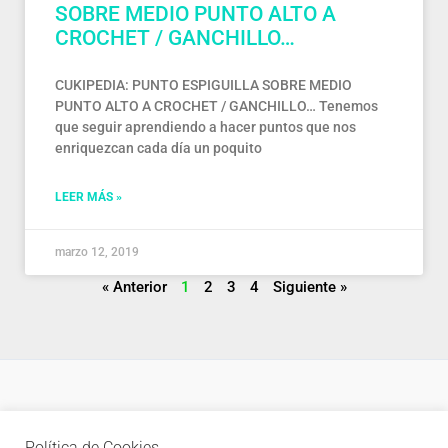
SOBRE MEDIO PUNTO ALTO A
CROCHET / GANCHILLO…
CUKIPEDIA: PUNTO ESPIGUILLA SOBRE MEDIO
PUNTO ALTO A CROCHET / GANCHILLO… Tenemos
que seguir aprendiendo a hacer puntos que nos
enriquezcan cada día un poquito
LEER MÁS »
marzo 12, 2019
« Anterior
1
2
3
4
Siguiente »
Política de privacidad
Política de Cookies