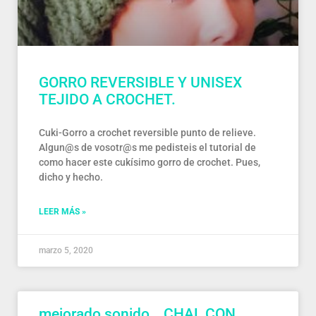
GORRO REVERSIBLE Y UNISEX
TEJIDO A CROCHET.
Cuki-Gorro a crochet reversible punto de relieve.
Algun@s de vosotr@s me pedisteis el tutorial de
como hacer este cukísimo gorro de crochet. Pues,
dicho y hecho.
LEER MÁS »
marzo 5, 2020
mejorado sonido… CHAL CON