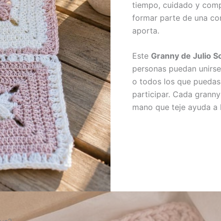
tiempo, cuidado y com
formar parte de una co
aporta.
Este
Granny de Julio So
personas puedan unirse 
o todos los que puedas.
participar. Cada granny
mano que teje ayuda a h