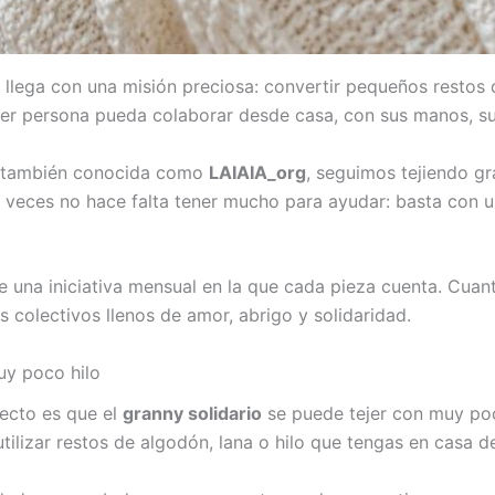
y llega con una misión preciosa: convertir pequeños restos 
er persona pueda colaborar desde casa, con sus manos, su
 también conocida como
LAIAIA_org
, seguimos tejiendo g
 veces no hace falta tener mucho para ayudar: basta con u
de una iniciativa mensual en la que cada pieza cuenta. Cua
 colectivos llenos de amor, abrigo y solidaridad.
uy poco hilo
ecto es que el
granny solidario
se puede tejer con muy poc
tilizar restos de algodón, lana o hilo que tengas en casa d