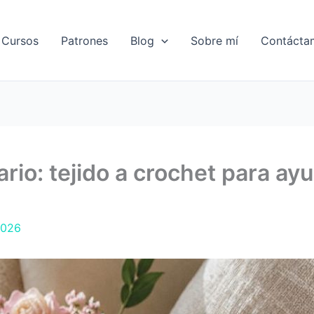
Cursos
Patrones
Blog
Sobre mí
Contácta
ario: tejido a crochet para ay
2026