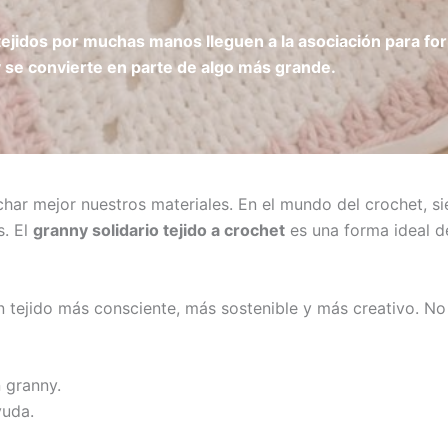
ejidos por muchas manos lleguen a la asociación para for
y se convierte en parte de algo más grande.
char mejor nuestros materiales. En el mundo del crochet, s
s. El
granny solidario tejido a crochet
es una forma ideal de
ejido más consciente, más sostenible y más creativo. No se
 granny.
yuda.