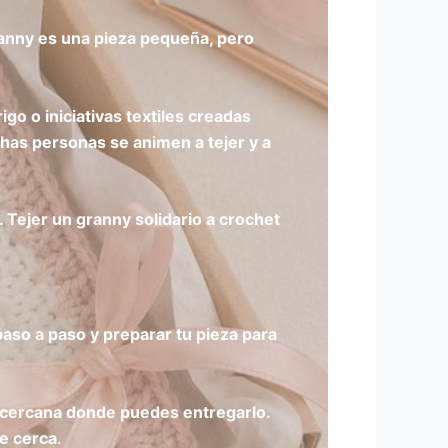
ranny es una pieza pequeña, pero
go o iniciativas textiles creadas
as personas se animen a tejer y a
 Tejer un granny solidario a crochet
 paso a paso y preparar tu pieza para
s cercana donde puedes entregarlo.
de cerca
.