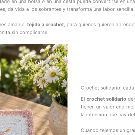
ado en una bolsa o en una cesta puede convertirse en una
s, da vida a los sobrantes y transforma una labor sencilla 
enes aman el
tejido a crochet
, para quienes quieren aprend
nita sin complicarse.
Crochet solidario: cad
El
crochet solidario
dem
tienen un valor enorme. 
la intención que hay de
Cuando tejemos un gra