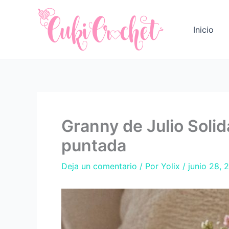
Ir
al
Inicio
contenido
Granny de Julio Solid
puntada
Deja un comentario
/ Por
Yolix
/
junio 28, 