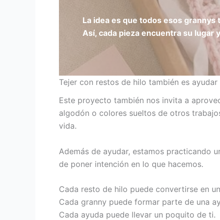
La idea es que todos esos grannys t
Así, cada pieza encuentra su lugar 
Tejer con restos de hilo también es ayudar
Este proyecto también nos invita a aprove
algodón o colores sueltos de otros trabajo
vida.
Además de ayudar, estamos practicando un t
de poner intención en lo que hacemos.
Cada resto de hilo puede convertirse en un
Cada granny puede formar parte de una a
Cada ayuda puede llevar un poquito de ti.