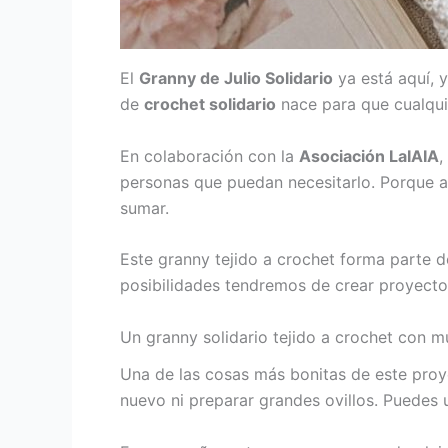
El
Granny de Julio Solidario
ya está aquí, 
de
crochet solidario
nace para que cualqui
En colaboración con la
Asociación LaIAIA
,
personas que puedan necesitarlo. Porque a
sumar.
Este granny tejido a crochet forma parte 
posibilidades tendremos de crear proyectos
Un granny solidario tejido a crochet con m
Una de las cosas más bonitas de este proy
nuevo ni preparar grandes ovillos. Puedes u