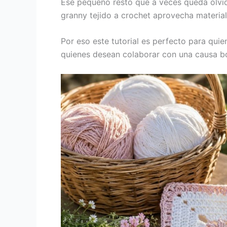
Ese pequeño resto que a veces queda olvid
granny tejido a crochet aprovecha materiale
Por eso este tutorial es perfecto para qui
quienes desean colaborar con una causa bo