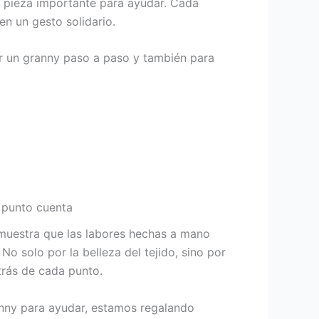
 pieza importante para ayudar. Cada
en un gesto solidario.
er un granny paso a paso y también para
a punto cuenta
uestra que las labores hechas a mano
No solo por la belleza del tejido, sino por
trás de cada punto.
nny para ayudar, estamos regalando