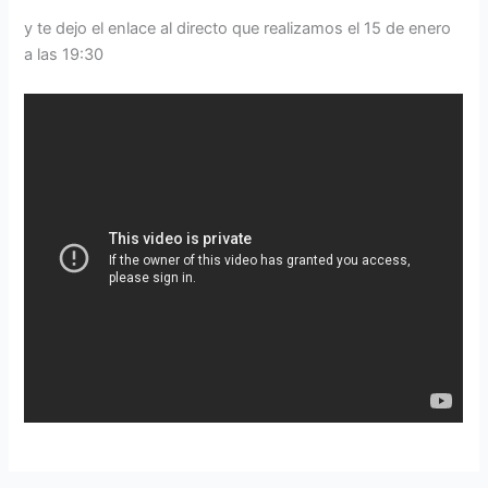
y te dejo el enlace al directo que realizamos el 15 de enero
a las 19:30