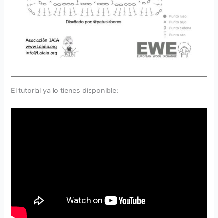
El tutorial ya lo tienes disponible: