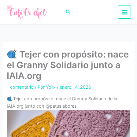
Ir
al
Buscar
contenido
Tejer con propósito: nace
el Granny Solidario junto a
IAIA.org
1 comentario
/ Por
Yolix
/
enero 14, 2026
Tejer con propósito: nace el Granny Solidario de la
IAIA.org junto con @patuslabores