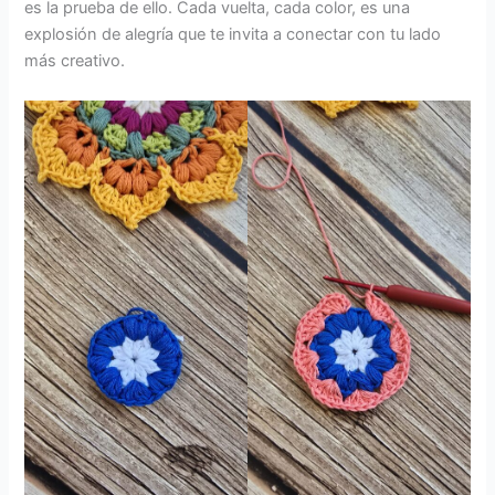
es la prueba de ello. Cada vuelta, cada color, es una
explosión de alegría que te invita a conectar con tu lado
más creativo.