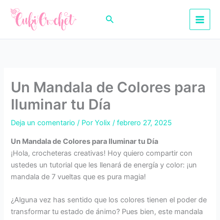
Ir
al
Buscar
contenido
Un Mandala de Colores para
Iluminar tu Día
Deja un comentario
/ Por
Yolix
/
febrero 27, 2025
Un Mandala de Colores para Iluminar tu Día
¡Hola, crocheteras creativas! Hoy quiero compartir con
ustedes un tutorial que les llenará de energía y color: ¡un
mandala de 7 vueltas que es pura magia!
¿Alguna vez has sentido que los colores tienen el poder de
transformar tu estado de ánimo? Pues bien, este mandala