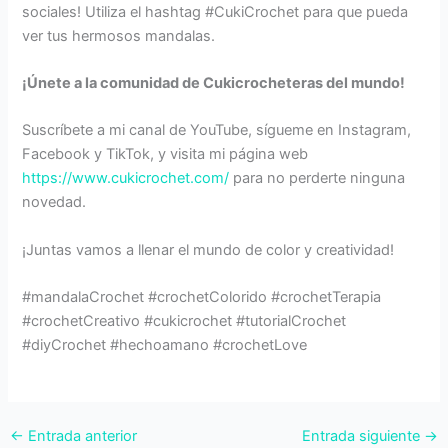
sociales! Utiliza el hashtag #CukiCrochet para que pueda
ver tus hermosos mandalas.
¡Únete a la comunidad de Cukicrocheteras del mundo!
Suscríbete a mi canal de YouTube, sígueme en Instagram,
Facebook y TikTok, y visita mi página web
https://www.cukicrochet.com/
para no perderte ninguna
novedad.
¡Juntas vamos a llenar el mundo de color y creatividad!
#mandalaCrochet #crochetColorido #crochetTerapia
#crochetCreativo #cukicrochet #tutorialCrochet
#diyCrochet #hechoamano #crochetLove
←
Entrada anterior
Entrada siguiente
→