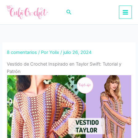
Ir
al
Buscar
contenido
8 comentarios
/ Por
Yolix
/
julio 26, 2024
Vestido de Crochet Inspirado en Taylor Swift: Tutorial y
Patrón