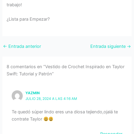
trabajo!
¿Lista para Empezar?
←
Entrada anterior
Entrada siguiente
→
8 comentarios en “Vestido de Crochet Inspirado en Taylor
Swift: Tutorial y Patrón”
YAZMIN
JULIO 28, 2024 A LAS 4:16 AM
Te quedó súper lindo eres una diosa tejiendo,ojalá te
contrate Taylor
Responder