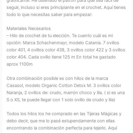
gratificante. He diseñado el patrón para que sea fácil de
seguir, incluso si eres principiante en el crochet. Aquí tienes
todo lo que necesitas saber para empezar:
Materiales Necesarios
– Hilo de crochet de tu elección. Te cuento cuál es mi
opción: Marca Schachenmayr, modelo Catania. 7 ovillos
color 401, 4 ovillos color 438, 3 ovillos color 422 y 3 ovillos
color 404. Cada ovillo tiene 125 m En total he gastado
aprox 1100m
Otra combinación posible es con hilos de la marca
Casasol, modelo Organic Cotton Detox M. 3 ovillos color
Naranja, 2 ovillos de: crudo, marrón choco y lila. ( si es una
S o XS, te puede llegar con 1 solo ovillo de crudo y lila)
Todos los hilos los he comprado en las Tijeras Mágicas y
debo decir, que me lo pasé estupendamente con ellas
encontrando la combinación perfecta para tejerlo. Aquí