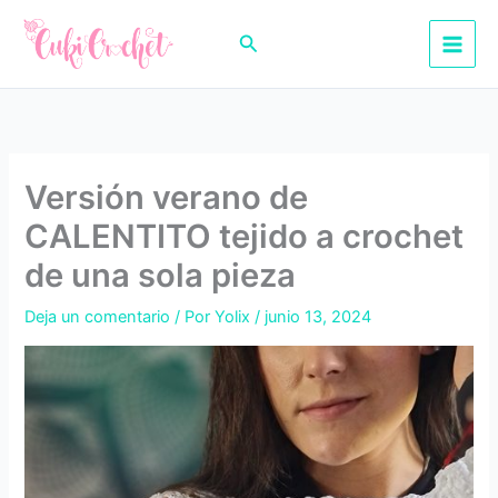
Ir
al
Buscar
contenido
Versión verano de
CALENTITO tejido a crochet
de una sola pieza
Deja un comentario
/ Por
Yolix
/
junio 13, 2024