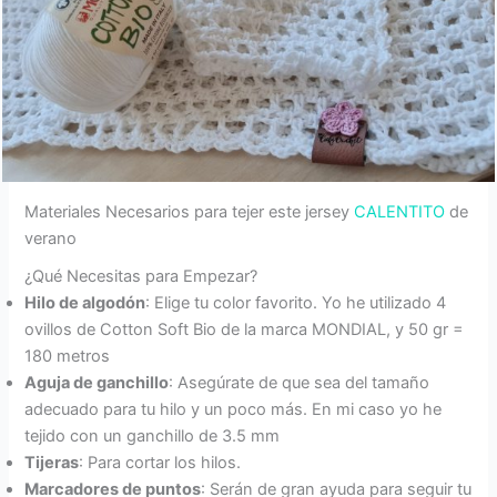
Materiales Necesarios para tejer este jersey
CALENTITO
de
verano
¿Qué Necesitas para Empezar?
Hilo de algodón
: Elige tu color favorito. Yo he utilizado 4
ovillos de Cotton Soft Bio de la marca MONDIAL, y 50 gr =
180 metros
Aguja de ganchillo
: Asegúrate de que sea del tamaño
adecuado para tu hilo y un poco más. En mi caso yo he
tejido con un ganchillo de 3.5 mm
Tijeras
: Para cortar los hilos.
Marcadores de puntos
: Serán de gran ayuda para seguir tu