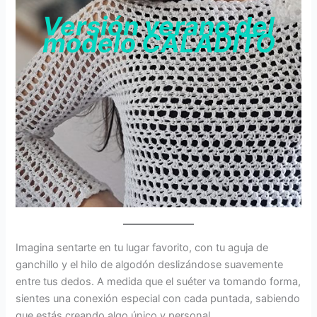
Versión verano del
modelo CALADITO
Imagina sentarte en tu lugar favorito, con tu aguja de
ganchillo y el hilo de algodón deslizándose suavemente
entre tus dedos. A medida que el suéter va tomando forma,
sientes una conexión especial con cada puntada, sabiendo
que estás creando algo único y personal.