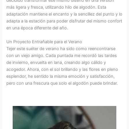
decidido transformar ese mismo diseño en una versión
más ligera y fresca, utilizando hilo de algodón. Esta
adaptación mantiene el encanto y la sencillez del punto y lo
adapta a la estación para poder disfrutar del mismo confort
en una época diferente del año.
Un Proyecto Entrañable para el Verano
Tejer este suéter de verano ha sido como reencontrarse
con un viejo amigo. Cada puntada me recordó las tardes
de invierno, envuelta en lana, creando algo cálido y
acogedor. Ahora, con el sol brillando y las flores en pleno
esplendor, he sentido la misma emoción y satisfacción,
pero con una frescura que solo el algodón puede brindar.