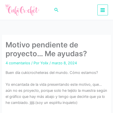
Ir
al
Buscar
contenido
Motivo pendiente de
proyecto… Me ayudas?
4 comentarios
/ Por
Yolix
/
marzo 8, 2024
Buen día cukicrocheteras del mundo. Cómo estamos?
Yo encantada de la vida presentando este motivo, que…
aún no es proyecto, porque solo he tejido la muestra según
el gráfico que hay más abajo y tengo que decirte que ya lo
he cambiado. jijiji.(soy un espíritu inquieto)