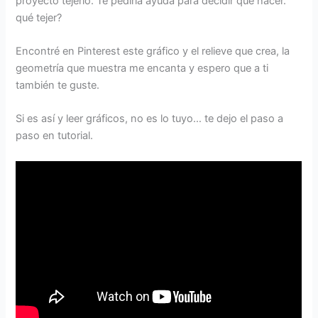
proyecto tejerlo. Te pediría ayuda para decidir qué hacer.
qué tejer?
Encontré en Pinterest este gráfico y el relieve que crea, la
geometría que muestra me encanta y espero que a ti
también te guste.
Si es así y leer gráficos, no es lo tuyo… te dejo el paso a
paso en tutorial.