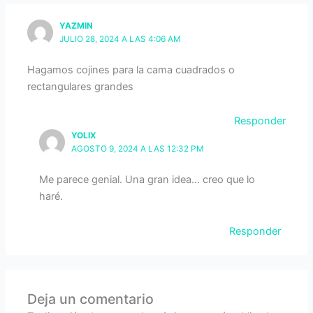
YAZMIN
JULIO 28, 2024 A LAS 4:06 AM
Hagamos cojines para la cama cuadrados o
rectangulares grandes
Responder
YOLIX
AGOSTO 9, 2024 A LAS 12:32 PM
Me parece genial. Una gran idea… creo que lo
haré.
Responder
Deja un comentario