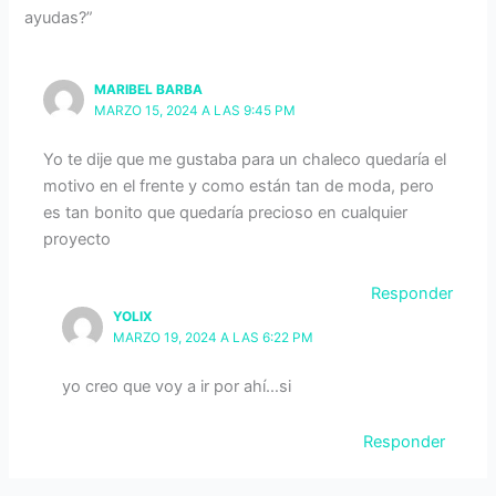
ayudas?”
MARIBEL BARBA
MARZO 15, 2024 A LAS 9:45 PM
Yo te dije que me gustaba para un chaleco quedaría el
motivo en el frente y como están tan de moda, pero
es tan bonito que quedaría precioso en cualquier
proyecto
Responder
YOLIX
MARZO 19, 2024 A LAS 6:22 PM
yo creo que voy a ir por ahí…si
Responder