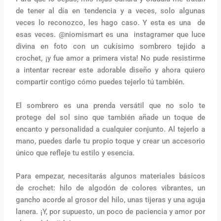
de tener al día en tendencia y a veces, solo algunas
veces lo reconozco, les hago caso. Y esta es una de
esas veces. @niomismart es una instagramer que luce
divina en foto con un cukísimo sombrero tejido a
crochet, ¡y fue amor a primera vista! No pude resistirme
a intentar recrear este adorable diseño y ahora quiero
compartir contigo cómo puedes tejerlo tú también.
El sombrero es una prenda versátil que no solo te
protege del sol sino que también añade un toque de
encanto y personalidad a cualquier conjunto. Al tejerlo a
mano, puedes darle tu propio toque y crear un accesorio
único que refleje tu estilo y esencia.
Para empezar, necesitarás algunos materiales básicos
de crochet: hilo de algodón de colores vibrantes, un
gancho acorde al grosor del hilo, unas tijeras y una aguja
lanera. ¡Y, por supuesto, un poco de paciencia y amor por