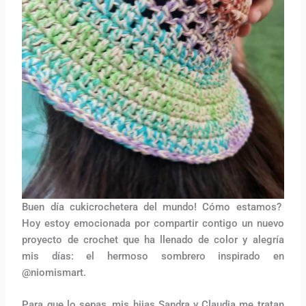
Buen día cukicrochetera del mundo! Cómo estamos?
Hoy estoy emocionada por compartir contigo un nuevo
proyecto de crochet que ha llenado de color y alegría
mis días: el hermoso sombrero inspirado en
@niomismart.
Para que lo sepas, mis hijas Sandra y Claudia me tratan