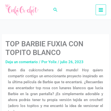
Ir
al
Buscar
contenido
TOP BARBIE FUXIA CON
TOPITO BLANCO
Deja un comentario
/ Por
Yolix
/
julio 26, 2023
Buen día cukicrochetera del mundo! Hoy quiero
compartir contigo un emocionante proyecto inspirado en
la última película de Barbie que te encantará. ¿Recuerdas
ese encantador top rosa con lunares blancos que lucía
Barbie en la gran pantalla? ¡Es simplemente adorable y
ahora podrás tener tu propia versión tejida en crochet!
(adoro los topitos y me encantó la idea de versionar el