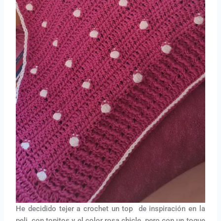
He decidido tejer a crochet un top de inspiración en la
peli, con topitos y el color rosa chicle, pero con un toque