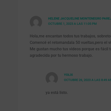
HELENE JACQUELINE MONTENEGRO PARE
OCTUBRE 1, 2023 A LAS 11:05 PM
Hola,me encantan todos tus trabajos, sobreto
Comencé el retomandala 50 vueltas,pero el v
Me gustan mucho tus videos porque es fácil te
agradecida por tu hermoso trabajo.
YOLIX
OCTUBRE 26, 2023 A LAS 8:49 
ya está listo.