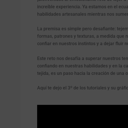
increíble experiencia. Ya estamos en el ecuad
habilidades artesanales mientras nos sume
La premisa es simple pero desafiante: teje
formas, patrones y texturas, a medida que n
confiar en nuestros instintos y a dejar fluir n
Este reto nos desafía a superar nuestros tem
confiando en nuestras habilidades y en la 
tejida, es un paso hacia la creación de una 
Aquí te dejo el 3º de los tutoriales y su gráfi