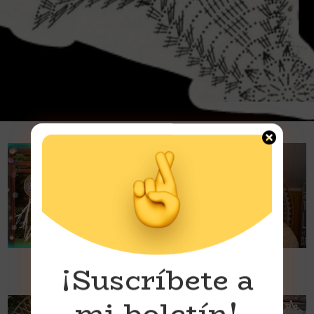
¡Suscríbete a
mi boletín!