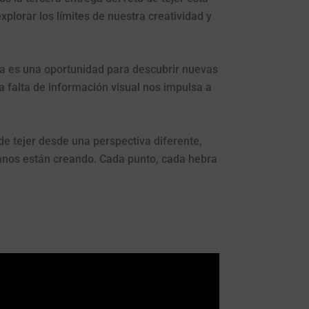
xplorar los límites de nuestra creatividad y
ta es una oportunidad para descubrir nuevas
 falta de información visual nos impulsa a
de tejer desde una perspectiva diferente,
manos están creando. Cada punto, cada hebra