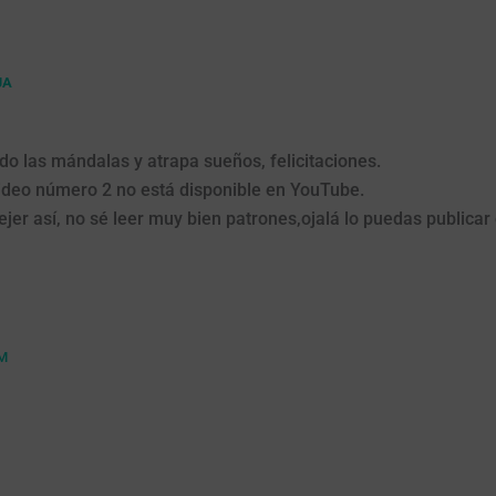
JA
do las mándalas y atrapa sueños, felicitaciones.
ideo número 2 no está disponible en YouTube.
jer así, no sé leer muy bien patrones,ojalá lo puedas publicar 
AM