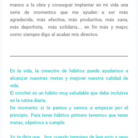
manos a la obra y conseguir implantar en mi vida una
serie de momentos que me ayuden a ser más
agradecida, más efectiva, más productiva, más sana,
más deportista, más solidaria…. en fín más y mejor,
como siempre digo al acabar mis directos.
En la vida, la creación de hábitos puede ayudarnos a
alcanzar nuestras metas y mejorar nuestra calidad de
vida.
El crochet es un hábito muy saludable que debe incluirse
en la rutina diaria.
De momento si te parece y vamos a empezar por el
principio. Para tener hábitos primero tenemos que tener
metas, objetivos a cumplir.
Yo te diría que… hoy, cuando termines de leer esto y veas