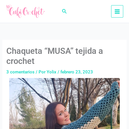
Ir
al
Buscar
contenido
Chaqueta “MUSA” tejida a
crochet
3 comentarios
/ Por
Yolix
/
febrero 23, 2023