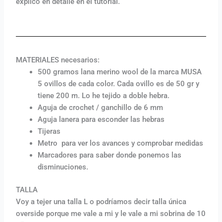
explico en detalle en el tutorial.
MATERIALES necesarios:
500 gramos lana merino wool de la marca MUSA
5 ovillos de cada color. Cada ovillo es de 50 gr y
tiene 200 m. Lo he tejido a doble hebra.
Aguja de crochet / ganchillo de 6 mm
Aguja lanera para esconder las hebras
Tijeras
Metro para ver los avances y comprobar medidas
Marcadores para saber donde ponemos las
disminuciones.
TALLA
Voy a tejer una talla L o podríamos decir talla única
overside porque me vale a mi y le vale a mi sobrina de 10