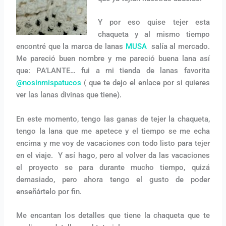
Y por eso quise tejer esta
chaqueta y al mismo tiempo
encontré que la marca de lanas
MUSA
salía al mercado.
Me pareció buen nombre y me pareció buena lana así
que: PA’LANTE… fui a mi tienda de lanas favorita
@nosinmispatucos
( que te dejo el enlace por si quieres
ver las lanas divinas que tiene).
En este momento, tengo las ganas de tejer la chaqueta,
tengo la lana que me apetece y el tiempo se me echa
encima y me voy de vacaciones con todo listo para tejer
en el viaje. Y así hago, pero al volver da las vacaciones
el proyecto se para durante mucho tiempo, quizá
demasiado, pero ahora tengo el gusto de poder
enseñártelo por fin.
Me encantan los detalles que tiene la chaqueta que te