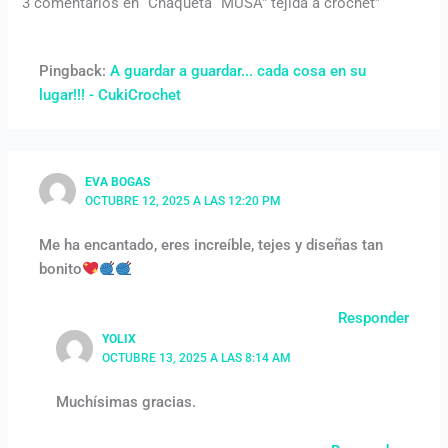
3 comentarios en “Chaqueta “MUSA” tejida a crochet”
Pingback:
A guardar a guardar... cada cosa en su
lugar!!! - CukiCrochet
EVA BOGAS
OCTUBRE 12, 2025 A LAS 12:20 PM
Me ha encantado, eres increíble, tejes y diseñas tan
bonito
Responder
YOLIX
OCTUBRE 13, 2025 A LAS 8:14 AM
Muchísimas gracias.