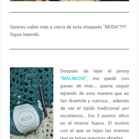
Quieres saber más a cerca de esta chaqueta “MUSA”???
Sigue leyendo.
Después de tejer el jersey
“MALINCHE”
, me quedé con
ganas de más… quería seguir
tejiendo de esta manera que es
tan divertida y curiosa… además
de ser el tejido tradicional por
excelencia… los 3 puntos altos
en el mismo hueco. El motivo
con el que se tejen las mantas
que ya tejían nuestras abuelas.