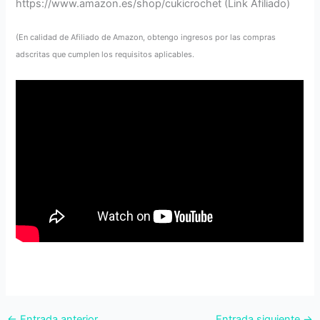
https://www.amazon.es/shop/cukicrochet (Link Afiliado)
(En calidad de Afiliado de Amazon, obtengo ingresos por las compras
adscritas que cumplen los requisitos aplicables.
←
Entrada anterior
Entrada siguiente
→