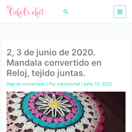
Ir
al
Buscar
contenido
2, 3 de junio de 2020.
Mandala convertido en
Reloj, tejido juntas.
Deja un comentario
/ Por
cukicrochet
/
junio 10, 2020