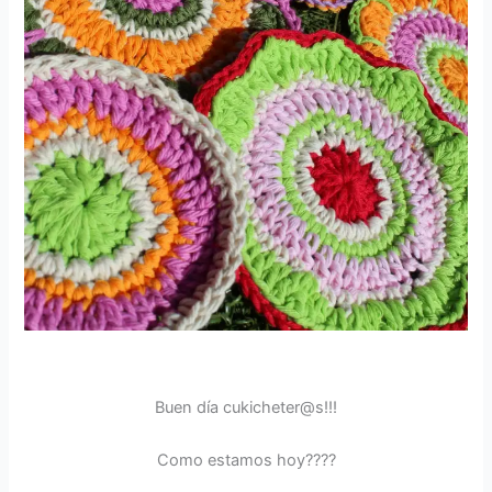
Buen día cukicheter@s!!!
Como estamos hoy????