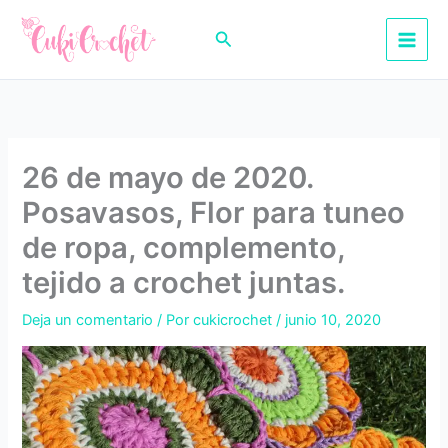
Ir
al
Buscar
contenido
26 de mayo de 2020.
Posavasos, Flor para tuneo
de ropa, complemento,
tejido a crochet juntas.
Deja un comentario
/ Por
cukicrochet
/
junio 10, 2020