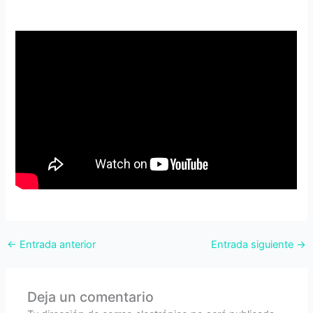
←
Entrada anterior
Entrada siguiente
→
Deja un comentario