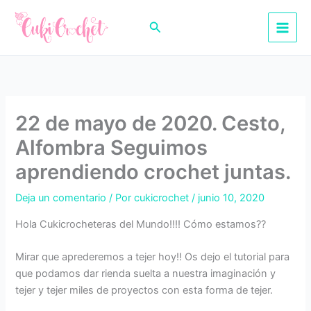
Ir
al
Buscar
contenido
22 de mayo de 2020. Cesto,
Alfombra Seguimos
aprendiendo crochet juntas.
Deja un comentario
/ Por
cukicrochet
/
junio 10, 2020
Hola Cukicrocheteras del Mundo!!!! Cómo estamos??
Mirar que aprederemos a tejer hoy!! Os dejo el tutorial para
que podamos dar rienda suelta a nuestra imaginación y
tejer y tejer miles de proyectos con esta forma de tejer.