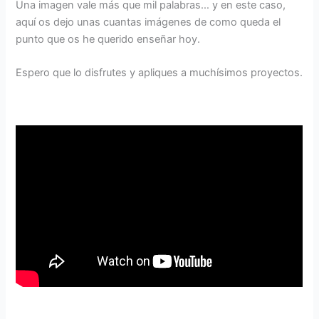
Una imagen vale más que mil palabras… y en este caso,
aquí os dejo unas cuantas imágenes de como queda el
punto que os he querido enseñar hoy.
Espero que lo disfrutes y apliques a muchísimos proyectos.