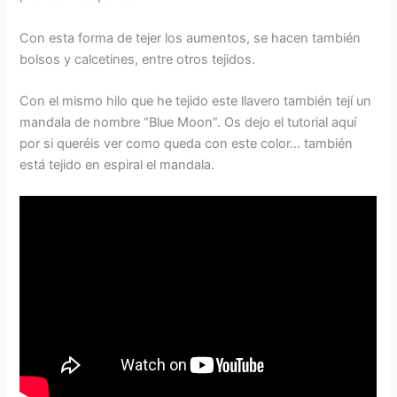
Con esta forma de tejer los aumentos, se hacen también
bolsos y calcetines, entre otros tejidos.
Con el mismo hilo que he tejido este llavero también tejí un
mandala de nombre “Blue Moon”. Os dejo el tutorial aquí
por si queréis ver como queda con este color… también
está tejido en espiral el mandala.