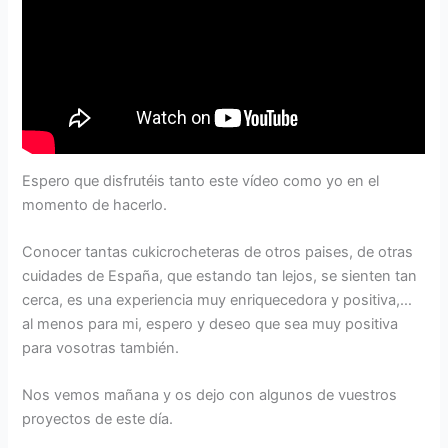
Espero que disfrutéis tanto este vídeo como yo en el
momento de hacerlo.
Conocer tantas cukicrocheteras de otros paises, de otras
cuidades de España, que estando tan lejos, se sienten tan
cerca, es una experiencia muy enriquecedora y positiva,…
al menos para mi, espero y deseo que sea muy positiva
para vosotras también.
Nos vemos mañana y os dejo con algunos de vuestros
proyectos de este día.