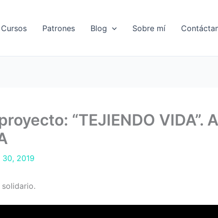
Cursos
Patrones
Blog
Sobre mí
Contácta
royecto: “TEJIENDO VIDA”. 
A
 30, 2019
solidario.