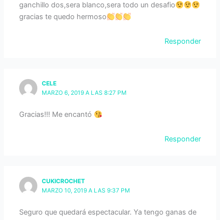
ganchillo dos,sera blanco,sera todo un desafio
gracias te quedo hermoso
Responder
CELE
MARZO 6, 2019 A LAS 8:27 PM
Gracias!!! Me encantó
Responder
CUKICROCHET
MARZO 10, 2019 A LAS 9:37 PM
Seguro que quedará espectacular. Ya tengo ganas de