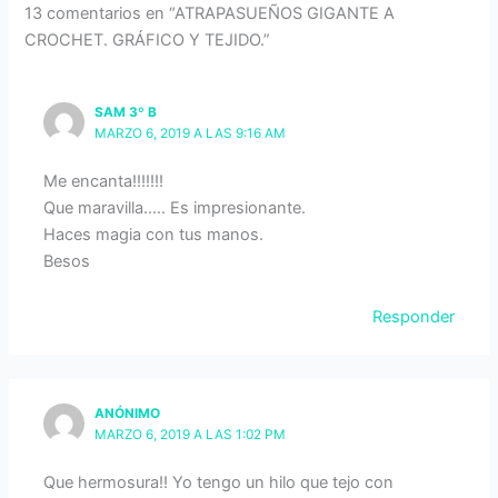
13 comentarios en “ATRAPASUEÑOS GIGANTE A
CROCHET. GRÁFICO Y TEJIDO.”
SAM 3º B
MARZO 6, 2019 A LAS 9:16 AM
Me encanta!!!!!!!
Que maravilla….. Es impresionante.
Haces magia con tus manos.
Besos
Responder
ANÓNIMO
MARZO 6, 2019 A LAS 1:02 PM
Que hermosura!! Yo tengo un hilo que tejo con