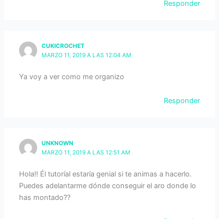
Responder
CUKICROCHET
MARZO 11, 2019 A LAS 12:04 AM
Ya voy a ver como me organizo
Responder
UNKNOWN
MARZO 11, 2019 A LAS 12:51 AM
Hola!! Él tutoríal estaría genial si te animas a hacerlo.
Puedes adelantarme dónde conseguir el aro donde lo
has montado??