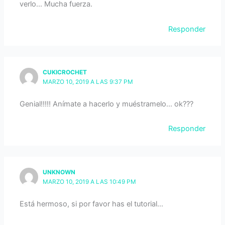
verlo… Mucha fuerza.
Responder
CUKICROCHET
MARZO 10, 2019 A LAS 9:37 PM
Genial!!!!! Anímate a hacerlo y muéstramelo… ok???
Responder
UNKNOWN
MARZO 10, 2019 A LAS 10:49 PM
Está hermoso, si por favor has el tutorial…