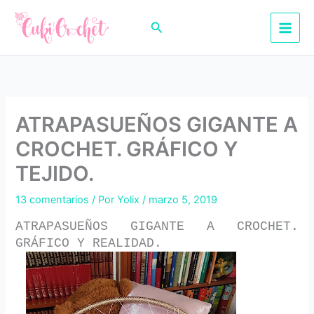
Ir
al
Buscar
contenido
ATRAPASUEÑOS GIGANTE A
CROCHET. GRÁFICO Y
TEJIDO.
13 comentarios
/ Por
Yolix
/
marzo 5, 2019
ATRAPASUEÑOS GIGANTE A CROCHET.
GRÁFICO Y REALIDAD.