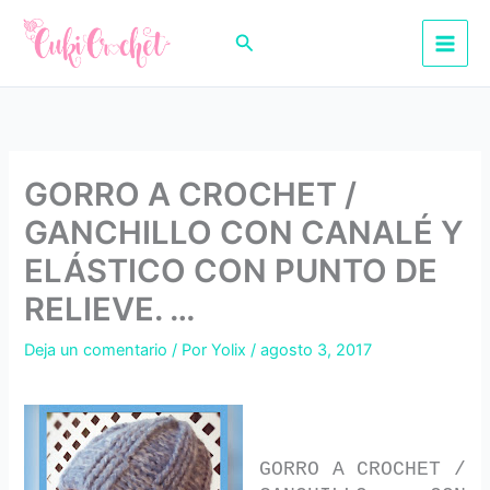
Ir
al
Buscar
contenido
GORRO A CROCHET /
GANCHILLO CON CANALÉ Y
ELÁSTICO CON PUNTO DE
RELIEVE. …
Deja un comentario
/ Por
Yolix
/
agosto 3, 2017
GORRO A CROCHET /