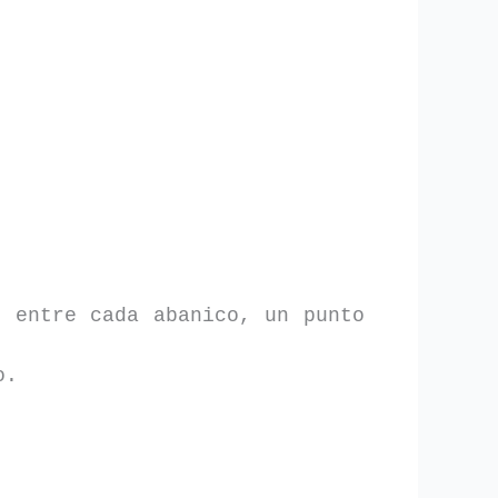
o entre cada abanico, un punto
o.