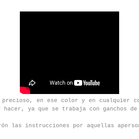
 precioso, en ese color y en cualquier c
e hacer, ya que se trabaja con ganchos de
rón las instrucciones por aquellas aperso