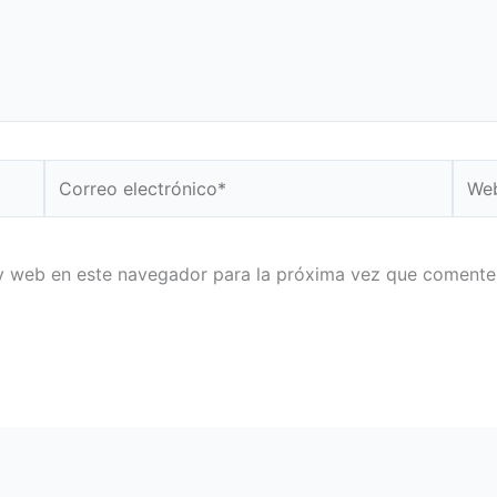
Correo
Web
electrónico*
y web en este navegador para la próxima vez que comente