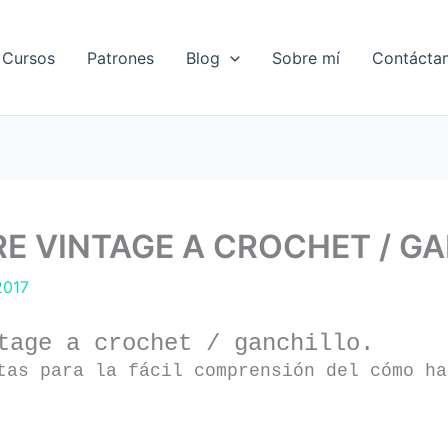
Cursos
Patrones
Blog
Sobre mí
Contácta
E VINTAGE A CROCHET / G
2017
tage a crochet / ganchillo.
tas para la fácil comprensión del cómo ha