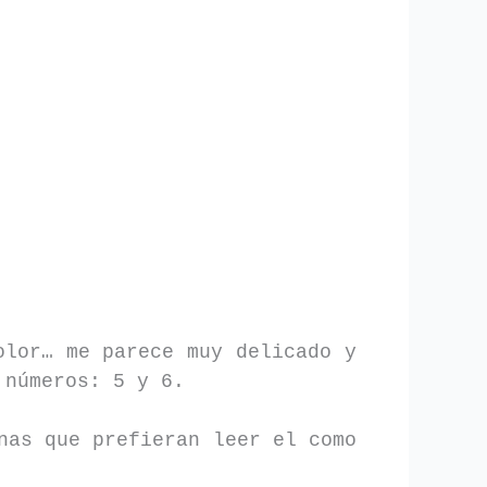
olor… me parece muy delicado y
 números: 5 y 6.
nas que prefieran leer el como