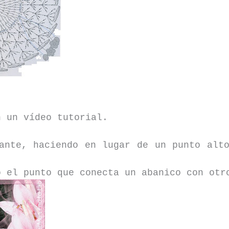
n un vídeo tutorial.
ante, haciendo en lugar de un punto alt
o el punto que conecta un abanico con otr