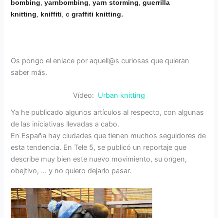
bombing
,
yarnbombing
,
yarn storming
,
guerrilla
knitting
,
kniffiti
,
o
graffiti knitting.
Os pongo el enlace por aquell@s curiosas que quieran
saber más.
Vídeo:
Urban knitting
Ya he publicado algunos artículos al respecto, con algunas
de las iniciativas llevadas a cabo.
En España hay ciudades que tienen muchos seguidores de
esta tendencia. En Tele 5, se publicó un reportaje que
describe muy bien este nuevo movimiento, su orígen,
obejtivo, … y no quiero dejarlo pasar.