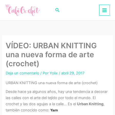
Ir
al
Buscar
contenido
VÍDEO: URBAN KNITTING
una nueva forma de arte
(crochet)
Deja un comentario
/ Por
Yolix
/
abril 29, 2017
URBAN KNITTING una nueva forma de arte (crochet)
Desde hace ya algunos años, hay una tendencia a decorar
las calles con el arte del tejido por todo el mundo. El
crochet y las dos agujas a la calle… Es el
Urban Knitting
,
también conocido como:
Yarn