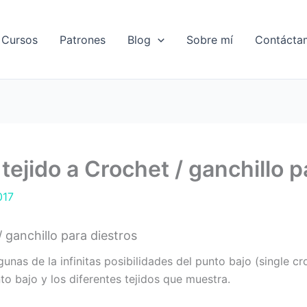
Cursos
Patrones
Blog
Sobre mí
Contácta
tejido a Crochet / ganchillo p
017
 ganchillo para diestros
s de la infinitas posibilidades del punto bajo (single croc
to bajo y los diferentes tejidos que muestra.