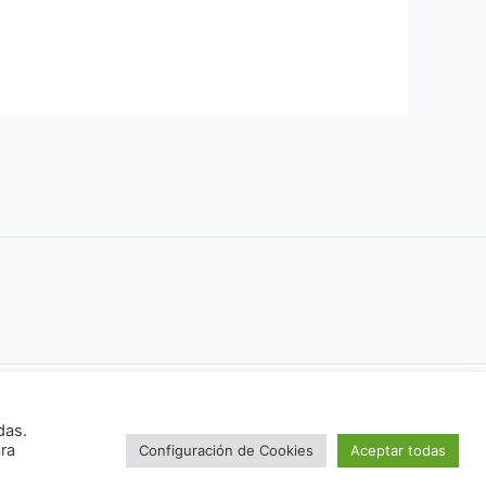
 para WordPress
das.
ara
Configuración de Cookies
Aceptar todas