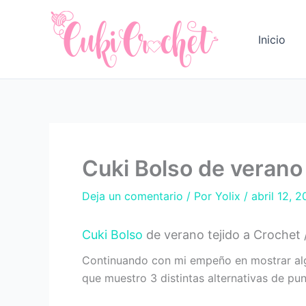
Ir
al
Inicio
contenido
Cuki Bolso de verano 
Deja un comentario
/ Por
Yolix
/
abril 12, 2
Cuki Bolso
de verano tejido a Crochet /
Continuando con mi empeño en mostrar alguna
que muestro 3 distintas alternativas de pun