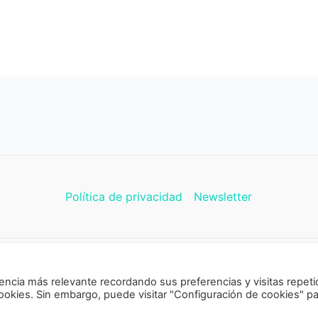
Política de privacidad
Newsletter
chos © 2026 CukiCrochet | Funciona gracias a
Tema Astra
encia más relevante recordando sus preferencias y visitas repeti
cookies. Sin embargo, puede visitar "Configuración de cookies" p