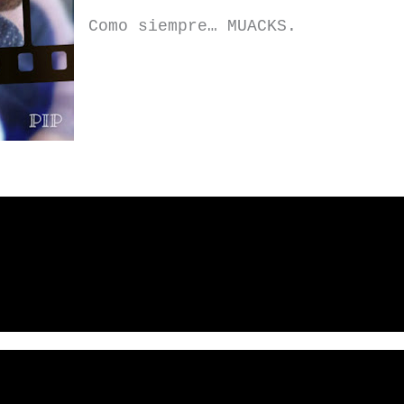
Como siempre… MUACKS.