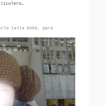
eliculero…
erlo talla bebé, para