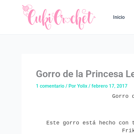
Ir
al
Inicio
contenido
Gorro de la Princesa Le
1 comentario
/ Por
Yolix
/
febrero 17, 2017
Gorro 
Este gorro está hecho con 
Fri