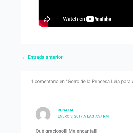
←
Entrada anterior
1 comentario en “Gorro de la Princesa Leia para o
ROSALIA
ENERO 3, 2017 A LAS 7:57 PM
Qué gracioso!!! Me encanta!!!