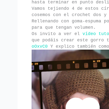
hasta terminar en punto desl
Vamos tejiendo 4 de estos cí
cosemos con el crochet dos y
Rellenando con goma-espuma p
para que tengan volumen.
Os invito a ver el
vídeo tut
que podáis crear este gorro 
oOxvC0
Y explico también como