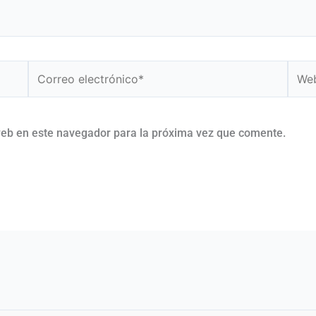
Correo
Web
electrónico*
web en este navegador para la próxima vez que comente.