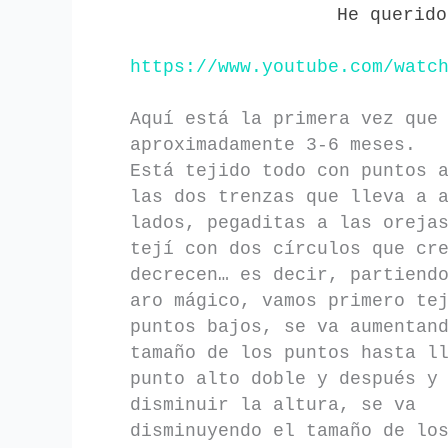
He querid
https://www.youtube.com/watc
Aquí está la primera vez que
aproximadamente 3-6 meses.
Está tejido todo con puntos 
las dos trenzas que lleva a 
lados, pegaditas a las oreja
tejí con dos círculos que cr
decrecen… es decir, partiend
aro mágico, vamos primero te
puntos bajos, se va aumentan
tamaño de los puntos hasta l
punto alto doble y después y
disminuir la altura, se va
disminuyendo el tamaño de lo