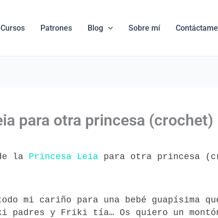
Cursos
Patrones
Blog
Sobre mí
Contáctame
ia para otra princesa (crochet)
de la
Princesa Leia
para otra princesa (c
todo mi cariño para una bebé guapísima qu
ki padres y Friki tía… Os quiero un montó