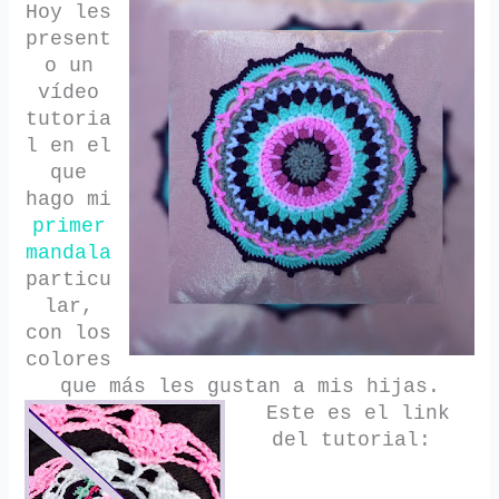
Hoy les
present
o un
vídeo
tutoria
l en el
que
hago mi
primer
mandala
particu
lar,
con los
colores
que más les gustan a mis hijas.
Este es el link
del tutorial: