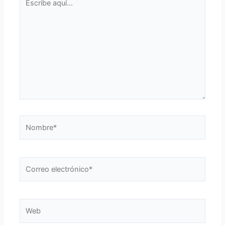
aquí...
Nombre*
Correo
electrónico*
Web