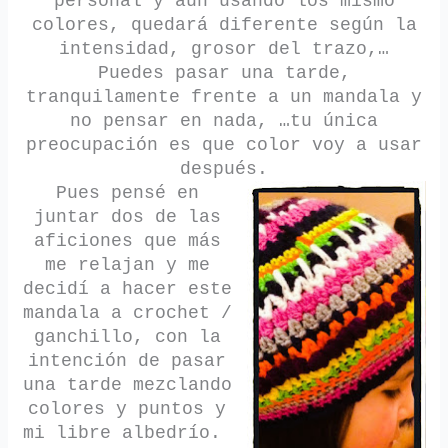
personal y aun usando los mismo
colores, quedará diferente según la
intensidad, grosor del trazo,…
Puedes pasar una tarde,
tranquilamente frente a un mandala y
no pensar en nada, …tu única
preocupación es que color voy a usar
después.
Pues pensé en
juntar dos de las
aficiones que más
me relajan y me
decidí a hacer este
mandala a crochet /
ganchillo, con la
intención de pasar
una tarde me
zclando
colores y puntos y
mi libre albedrío.