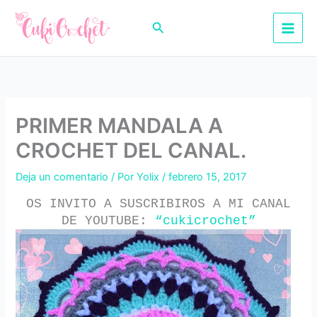
Ir
al
Buscar
contenido
PRIMER MANDALA A
CROCHET DEL CANAL.
Deja un comentario
/ Por
Yolix
/
febrero 15, 2017
OS INVITO A SUSCRIBIROS A MI CANAL
DE YOUTUBE:
“cukicrochet”