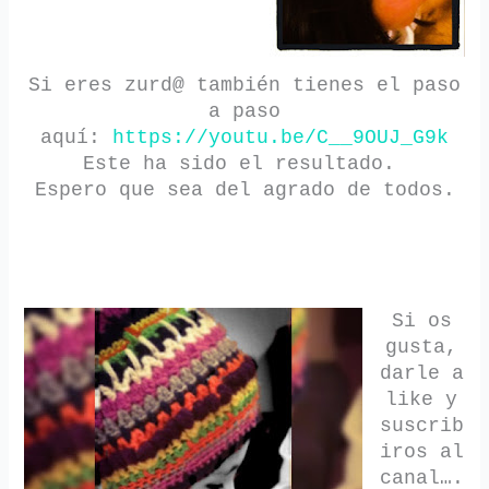
Si eres zurd@ también tienes el paso
a paso
aquí:
https://youtu.be/C__9OUJ_G9k
Este ha sido el resultado.
Espero que sea del agrado de todos.
Si os
gusta,
darle a
like y
suscrib
iros al
canal….